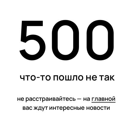
Как стать фрилансером и насколько это выгодно?
500
статьи
что-то пошло не так
не расстраивайтесь —
на
главной
вас ждут интересные
новости