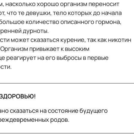
ем, насколько хорошо организм переносит
, что те девушки, тело которых до начала
большое количество описанного гормона,
тренней дурноты.
ти может сказаться курение, так как никотин
 Организм привыкает к высоким
е реагирует на его выбросы в первые
сти.
 ЗДОРОВЬЮ!
вно сказаться на состояние будущего
преждевременных родов.