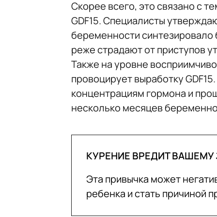
Скорее всего, это связано с т
GDF15. Специалисты утверждают
беременности синтезировало 
реже страдают от приступов у
Также на уровне восприимчивос
провоцирует выработку GDF15.
концентрациям гормона и прощ
несколько месяцев беременно
КУРЕНИЕ ВРЕДИТ ВАШЕМУ
Эта привычка может негати
ребенка и стать причиной 