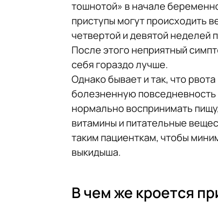
тошнотой» в начале беременно
приступы могут происходить в
четвертой и девятой неделей 
После этого неприятный симпт
себя гораздо лучше.
Однако бывает и так, что рвот
болезненную повседневность б
нормально воспринимать пищу,
витамины и питательные вещес
таким пациенткам, чтобы мини
выкидыша.
В чем же кроется пр