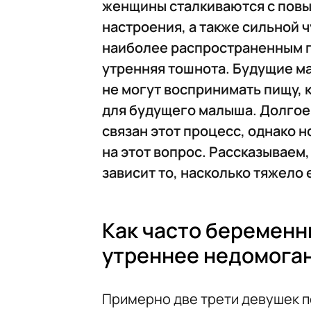
женщины сталкиваются с пов
настроения, а также сильной 
наиболее распространенным 
утренняя тошнота. Будущие ма
не могут воспринимать пищу, к
для будущего малыша. Долгое 
связан этот процесс, однако 
на этот вопрос. Рассказываем,
зависит то, насколько тяжело
Как часто беремен
утреннее недомога
Примерно две трети девушек п