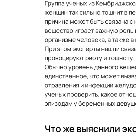
Группа ученых из Кембриджско
женщин так сильно тошнит в п
причина может быть связана с
вещество играет важную роль 
организме человека, а также 
При этом эксперты нашли связ
провоцируют рвоту и тошноту.
Обычно уровень данного вещес
единственное, что может вызв
отравления и инфекции желудо
ученых проверить, какое отно
эпизодам у беременных девуш
Что же выяснили эк