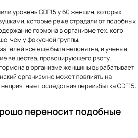
нили уровень GDF15 у 60 женщин, которых
евушками, которые реже страдали от подобных
одержание гормона в организме тех, кого
е, чем у фокусной группы.
зателей все еще была непонятна, и ученые
ие вещества, провоцирующего рвоту.
 гормона в организме женщины вырабатывает
ринский организм не может повлиять на
 неприятные последствия переизбытка GDF15.
орошо переносит подобные