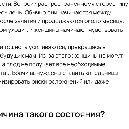
сти. Вопреки распространенному стереотипу,
есь день. Обычно они начинаются между
после зачатия и продолжаются около месяца.
ом уходит, и женщины начинают чувствовать
а и тошнота усиливаются, превращась в
удущих мам. Из-за этого женщины не могут
 а плод не получает все необходимые
тва. Врачи вынуждены ставить капельницы
мизировать риски осложнений или даже
ичина такого состояния?