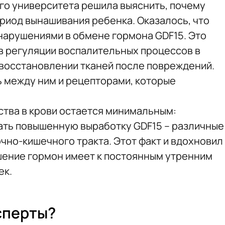
го университета решила выяснить, почему
ериод вынашивания ребенка. Оказалось, что
 нарушениями в обмене гормона GDF15. Это
в регуляции воспалительных процессов в
в восстановлении тканей после повреждений.
ь между ним и рецепторами, которые
тва в крови остается минимальным:
ать повышенную выработку GDF15 – различные
чно-кишечного тракта. Этот факт и вдохновил
шение гормон имеет к постоянным утренним
ек.
сперты?