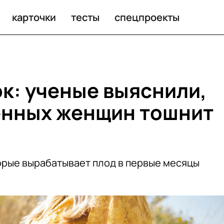
карточки
тесты
спецпроекты
ок: ученые выяснили,
енных женщин тошнит
торые вырабатывает плод в первые месяцы