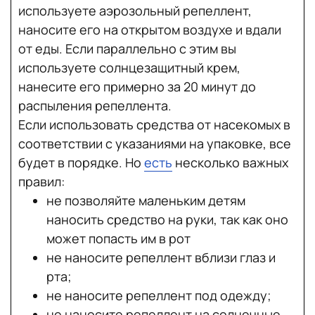
используете аэрозольный репеллент,
наносите его на открытом воздухе и вдали
от еды. Если параллельно с этим вы
используете солнцезащитный крем,
нанесите его примерно за 20 минут до
распыления репеллента.
Если использовать средства от насекомых в
соответствии с указаниями на упаковке, все
будет в порядке. Но
есть
несколько важных
правил:
не позволяйте маленьким детям
наносить средство на руки, так как оно
может попасть им в рот
не наносите репеллент вблизи глаз и
рта;
не наносите репеллент под одежду;
не наносите репеллент на солнечные