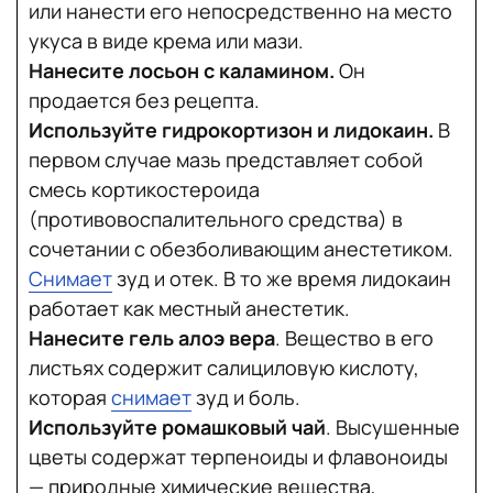
или нанести его непосредственно на место
укуса в виде крема или мази.
Нанесите лосьон с каламином.
Он
продается без рецепта.
Используйте гидрокортизон и лидокаин.
В
первом случае мазь представляет собой
смесь кортикостероида
(противовоспалительного средства) в
сочетании с обезболивающим анестетиком.
Снимает
зуд и отек. В то же время лидокаин
работает как местный анестетик.
Нанесите гель алоэ вера
. Вещество в его
листьях содержит салициловую кислоту,
которая
снимает
зуд и боль.
Используйте ромашковый чай
. Высушенные
цветы содержат терпеноиды и флавоноиды
— природные химические вещества,