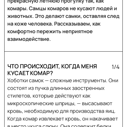
прекрасную летнюю прогулку так, как
комары. Самцы комаров не кусают людей и
животных. Это делают самки, оставляя след
на коже человека. Рассказываем, как
комфортно пережить неприятное
взаимодействие.
ЧТО ПРОИСХОДИТ, КОГДА МЕНЯ
1/4
КУСАЕТ КОМАР?
Хоботки самок — сложные инструменты. Они
состоят из пучка длинных заостренных
стилетов, которые действуют как
микроскопические шприцы, — высасывают
кровь, необходимую для производства яиц.
Когда комар извлекает кровь, он накачивает
в место укуса слюну. Она содержит белки,