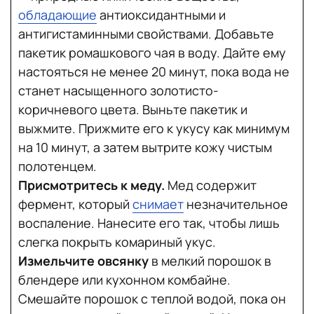
обладающие
антиоксидантными и
антигистаминными свойствами. Добавьте
пакетик ромашкового чая в воду. Дайте ему
настояться не менее 20 минут, пока вода не
станет насыщенного золотисто-
коричневого цвета. Выньте пакетик и
выжмите. Прижмите его к укусу как минимум
на 10 минут, а затем вытрите кожу чистым
полотенцем.
Присмотритесь к меду.
Мед содержит
фермент, который
снимает
незначительное
воспаление. Нанесите его так, чтобы лишь
слегка покрыть комариный укус.
Измельчите овсянку
в мелкий порошок в
блендере или кухонном комбайне.
Смешайте порошок с теплой водой, пока он