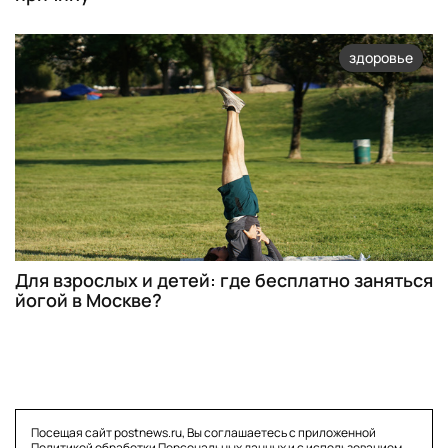
здоровье
Для взрослых и детей: где бесплатно заняться
йогой в Москве?
Посещая сайт postnews.ru, Вы соглашаетесь с приложенной
Политикой обработки Персональных данных
и с использованием