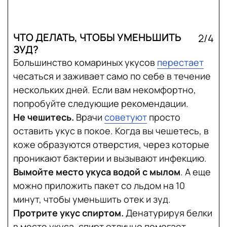
ЧТО ДЕЛАТЬ, ЧТОБЫ УМЕНЬШИТЬ
2/4
ЗУД?
Большинство комариных укусов
перестает
чесаться и заживает само по себе в течение
нескольких дней. Если вам некомфортно,
попробуйте следующие рекомендации.
Не чешитесь.
Врачи
советуют
просто
оставить укус в покое. Когда вы чешетесь, в
коже образуются отверстия, через которые
проникают бактерии и вызывают инфекцию.
Вымойте место укуса водой с мылом
. А еще
можно приложить пакет со льдом на 10
минут, чтобы уменьшить отек и зуд.
Протрите укус спиртом.
Денатурируя белки
в месте укуса, спирт отлично помогает