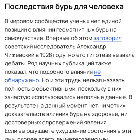
Последствия бурь для человека
В мировом сообществе ученых нет единой
позиции о влиянии геомагнитных бурь на
самочувствие. Впервые об этом
заговорил
советский исследователь Александр
Чижевский в 1928 году, но его гипотеза вызвала
дебаты. Ряд научных публикаций также
показал, что подобного влияния
не
обнаружено
. Но и эти труды нельзя назвать
полностью объективными, поскольку в них
зачастую использовались неполные данные. В
результате на данный момент нет ни четких
доказательств влияния бурь на здоровье, ни
достоверных опровержений явления.
Если вы ощущаете ухудшение состояния в эти
дни, скорее всего, вы метеозависимы