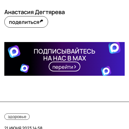
Анастасия Дегтярева
поделиться
ПОДПИСЫВАЙТЕСЬ
НА НАС В MAX
перейти
здоровье
21 ИЮНЯ 2023 14:58