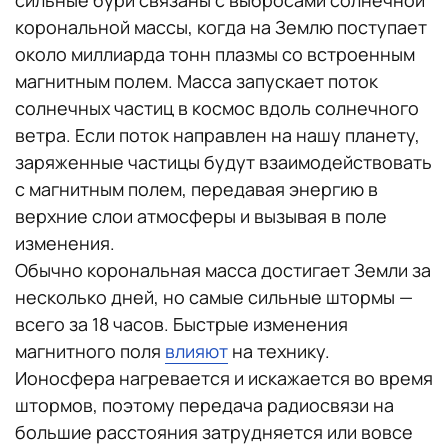
сильные бури связаны с выбросами солнечной
корональной массы, когда на Землю поступает
около миллиарда тонн плазмы со встроенным
магнитным полем. Масса запускает поток
солнечных частиц в космос вдоль солнечного
ветра. Если поток направлен на нашу планету,
заряженные частицы будут взаимодействовать
с магнитным полем, передавая энергию в
верхние слои атмосферы и вызывая в поле
изменения.
Обычно корональная масса достигает Земли за
несколько дней, но самые сильные штормы —
всего за 18 часов. Быстрые изменения
магнитного поля
влияют
на технику.
Ионосфера нагревается и искажается во время
штормов, поэтому передача радиосвязи на
большие расстояния затрудняется или вовсе