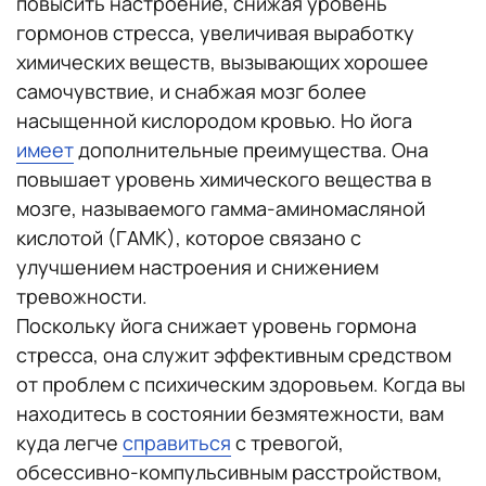
повысить настроение, снижая уровень
гормонов стресса, увеличивая выработку
химических веществ, вызывающих хорошее
самочувствие, и снабжая мозг более
насыщенной кислородом кровью. Но йога
имеет
дополнительные преимущества. Она
повышает уровень химического вещества в
мозге, называемого гамма-аминомасляной
кислотой (ГАМК), которое связано с
улучшением настроения и снижением
тревожности.
Поскольку йога снижает уровень гормона
стресса, она служит эффективным средством
от проблем с психическим здоровьем. Когда вы
находитесь в состоянии безмятежности, вам
куда легче
справиться
с тревогой,
обсессивно-компульсивным расстройством,