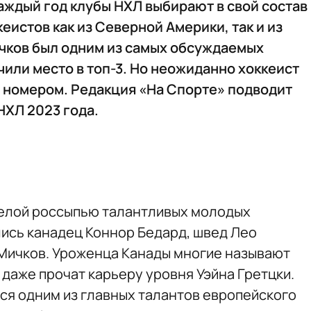
аждый год клубы НХЛ выбирают в свой состав
еистов как из Северной Америки, так и из
чков был одним из самых обсуждаемых
чили место в топ-3. Но неожиданно хоккеист
 номером. Редакция «На Спорте» подводит
НХЛ 2023 года.
целой россыпью талантливых молодых
ись канадец Коннор Бедард, швед Лео
Мичков. Уроженца Канады многие называют
даже прочат карьеру уровня Уэйна Гретцки.
я одним из главных талантов европейского