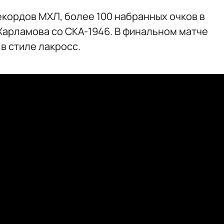
екордов МХЛ, более 100 набранных очков в
 Харламова со СКА-1946. В финальном матче
в стиле лакросс.