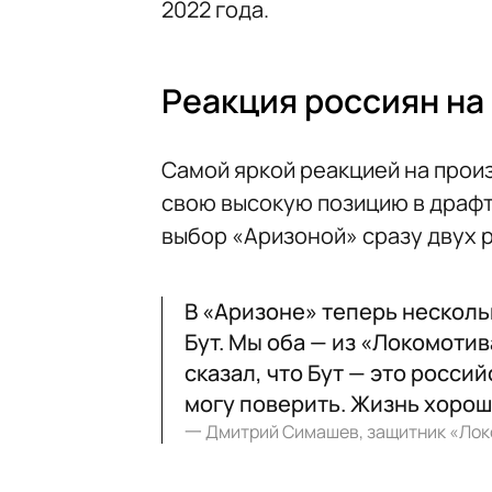
2022 года.
Реакция россиян на
Самой яркой реакцией на про
свою высокую позицию в драфт
выбор «Аризоной» сразу двух 
В «Аризоне» теперь нескольк
Бут. Мы оба — из «Локомотив
сказал, что Бут — это росси
могу поверить. Жизнь хорош
一
Дмитрий Симашев, защитник «Ло