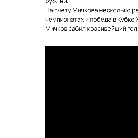
рублей.
На счету Мичкова несколько р
чемпионатах и победа в Кубке
Мичков забил красивейший гол 