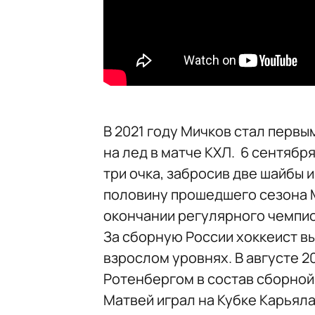
В 2021 году Мичков стал перв
на лед в матче КХЛ. 6 сентябр
три очка, забросив две шайбы 
половину прошедшего сезона М
окончании регулярного чемпио
За сборную России хоккеист в
взрослом уровнях. В августе 
Ротенбергом в состав сборной
Матвей играл на Кубке Карьяла