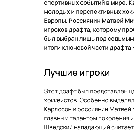
спортивных событий в мире. К
молодых и перспективных хокк
Европы. Россиянин Матвей Ми
игроков драфта, которому про
был выбран лишь под седьмым
итоги ключевой части драфта 
Лучшие игроки
Этот драфт был представлен 
хоккеистов. Особенно выделял
Карлссон и россиянин Матвей 
главным талантом поколения и 
Шведский нападающий считаетс