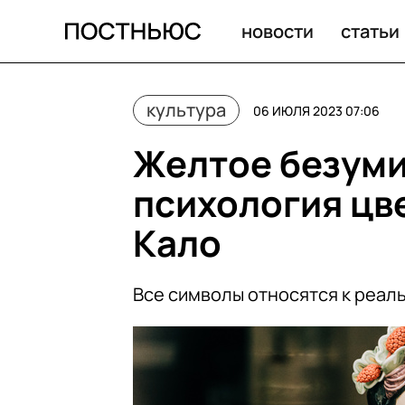
новости
статьи
культура
06 ИЮЛЯ 2023 07:06
Желтое безуми
психология цв
Кало
Все символы относятся к реал