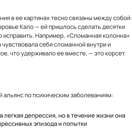
ния в ее картинах тесно связаны между собой:
оровье Кало — ей пришлось сделать десятки
то исправить. Например, «Сломанная колонна»
а чувствовала себя сломанной внутри и
ое, что удерживало ее вместе, — это корсет.
 альянс по психическим заболеваниям:
 легкая депрессия, но в течение жизни она
прессивных эпизода и попытки