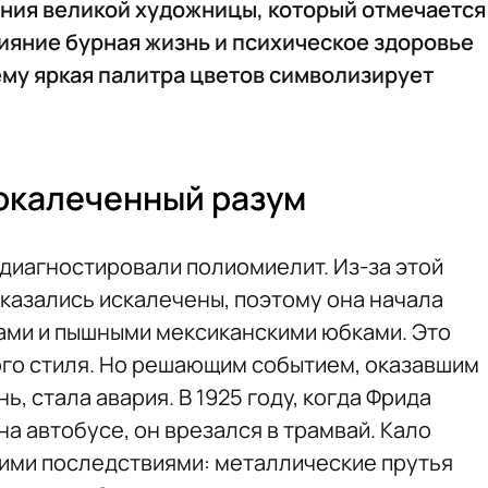
ения великой художницы, который отмечается
лияние бурная жизнь и психическое здоровье
чему яркая палитра цветов символизирует
окалеченный разум
 диагностировали полиомиелит. Из-за этой
оказались искалечены, поэтому она начала
ами и пышными мексиканскими юбками. Это
го стиля. Но решающим событием, оказавшим
, стала авария. В 1925 году, когда Фрида
а автобусе, он врезался в трамвай. Кало
ими последствиями: металлические прутья