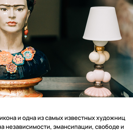
икона и одна из самых известных художниц
 на независимости, эмансипации, свободе и