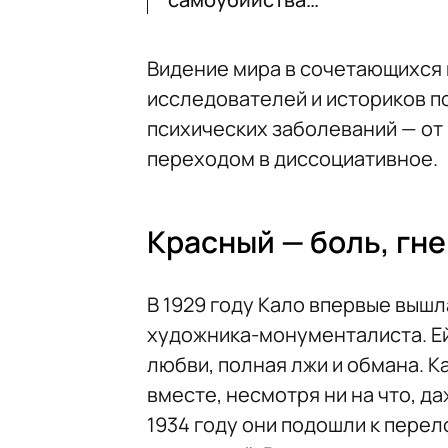
Видение мира в сочетающихся
исследователей и историков п
психических заболеваний — от
переходом в диссоциативное.
Красный — боль, гне
В 1929 году Кало впервые вышл
художника-монументалиста. Ей 
любви, полная лжи и обмана. К
вместе, несмотря ни на что, д
1934 году они подошли к пере