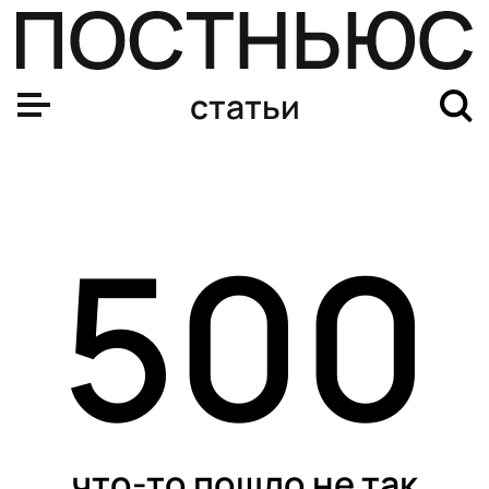
Открытый гей и русофоб: что нужно знать о новом пре
статьи
500
что-то пошло не так