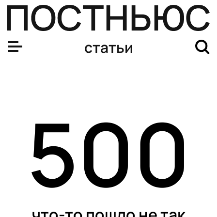
Менингит: как не заболеть и вовремя распознать симп
статьи
500
что-то пошло не так