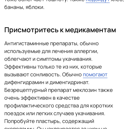
бананы, яблоки.
Присмотритесь к медикаментам
Антигистаминные препараты, обычно
используемые для лечения аллергии,
облегчают и симптомы укачивания.
Эффективны только те из них, которые
вызывают сонливость. Обычно
помогают
дифенгидрамин и дименгидринат.
Безрецептурный препарат меклозин также
очень эффективен в качестве
профилактического средства для коротких
поездок или легких случаев укачивания.
Попробуйте пластырь, содержащий
скополамин. Он наклеивается за ухом не