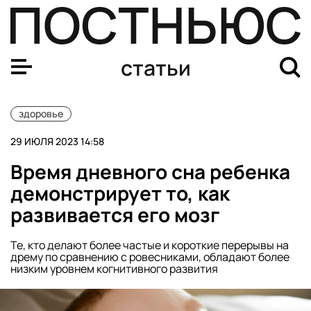
Специальные очки, пластыри и мятные леденцы: что де
статьи
здоровье
29 ИЮЛЯ 2023 14:58
Время дневного сна ребенка
демонстрирует то, как
развивается его мозг
Те, кто делают более частые и короткие перерывы на
дрему по сравнению с ровесниками, обладают более
низким уровнем когнитивного развития