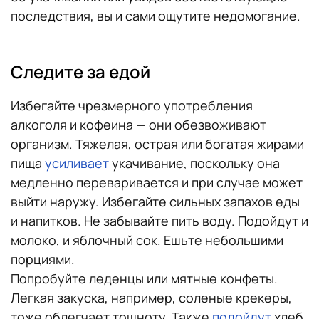
последствия, вы и сами ощутите недомогание.
Следите за едой
Избегайте чрезмерного употребления
алкоголя и кофеина — они обезвоживают
организм. Тяжелая, острая или богатая жирами
пища
усиливает
укачивание, поскольку она
медленно переваривается и при случае может
выйти наружу. Избегайте сильных запахов еды
и напитков. Не забывайте пить воду. Подойдут и
молоко, и яблочный сок. Ешьте небольшими
порциями.
Попробуйте леденцы или мятные конфеты.
Легкая закуска, например, соленые крекеры,
тоже облегчает тошноту. Также
подойдут
хлеб,