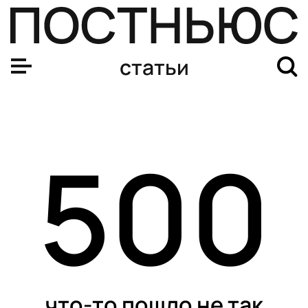
Польза или хайп: что такое суперфуд и как он влияет 
статьи
500
что-то пошло не так