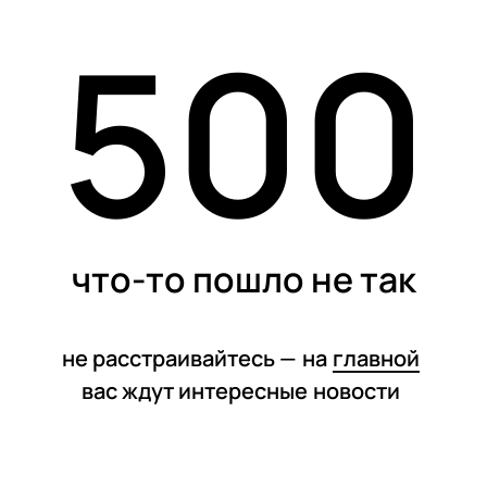
500
статьи
что-то пошло не так
не расстраивайтесь —
на
главной
вас ждут интересные
новости