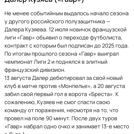
Не менее событийным выдалось начало сезона
у другого российского полузащитника —
Далера Кузяева. 12 июля новичок французской
лиги «Гавр» объявил о переходе футболиста,
контракт с которым был подписан до 2025 года.
По итогам прошлого сезона «Гавр» выиграл
чемпионат Лиги 2 и поднялся в элитный
французский дивизион.
13 августа Далер дебютировал за свой новый
клуб в матче против «Монпелье», а 20 августа
забил свой первый гол в ворота «Бреста». К
сожалению, Кузяев не смог спасти свою
команду от поражения, несмотря на то, что
провел на поле 90 минут. После двух туров
«Гавр» набрал одно очко и занимает 13-е место