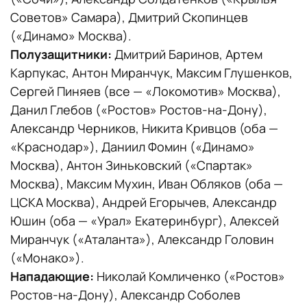
Советов» Самара), Дмитрий Скопинцев
(«Динамо» Москва).
Полузащитники:
Дмитрий Баринов, Артем
Карпукас, Антон Миранчук, Максим Глушенков,
Сергей Пиняев (все — «Локомотив» Москва),
Данил Глебов («Ростов» Ростов-на-Дону),
Александр Черников, Никита Кривцов (оба —
«Краснодар»), Даниил Фомин («Динамо»
Москва), Антон Зиньковский («Спартак»
Москва), Максим Мухин, Иван Обляков (оба —
ЦСКА Москва), Андрей Егорычев, Александр
Юшин (оба — «Урал» Екатеринбург), Алексей
Миранчук («Аталанта»), Александр Головин
(«Монако»).
Нападающие:
Николай Комличенко («Ростов»
Ростов-на-Дону), Александр Соболев