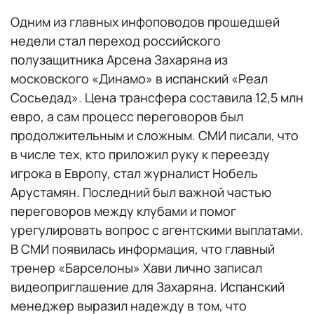
Одним из главных инфоповодов прошедшей
недели стал переход российского
полузащитника Арсена Захаряна из
московского «Динамо» в испанский «Реал
Сосьедад». Цена трансфера составила 12,5 млн
евро, а сам процесс переговоров был
продолжительным и сложным. СМИ писали, что
в числе тех, кто приложил руку к переезду
игрока в Европу, стал журналист Нобель
Арустамян. Последний был важной частью
переговоров между клубами и помог
урегулировать вопрос с агентскими выплатами.
В СМИ появилась информация, что главный
тренер «Барселоны» Хави лично записал
видеоприглашение для Захаряна. Испанский
менеджер выразил надежду в том, что