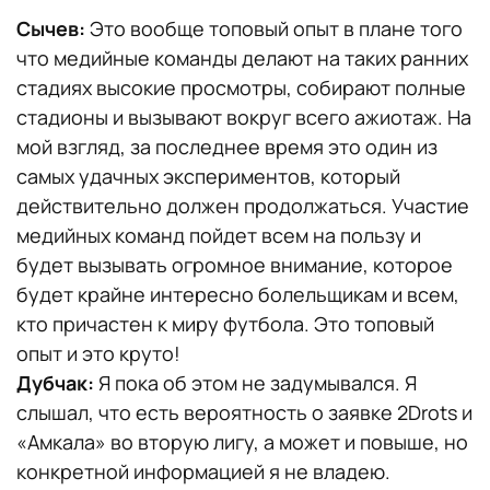
Сычев:
Это вообще топовый опыт в плане того
что медийные команды делают на таких ранних
стадиях высокие просмотры, собирают полные
стадионы и вызывают вокруг всего ажиотаж. На
мой взгляд, за последнее время это один из
самых удачных экспериментов, который
действительно должен продолжаться. Участие
медийных команд пойдет всем на пользу и
будет вызывать огромное внимание, которое
будет крайне интересно болельщикам и всем,
кто причастен к миру футбола. Это топовый
опыт и это круто!
Дубчак:
Я пока об этом не задумывался. Я
слышал, что есть вероятность о заявке 2Drots и
«Амкала» во вторую лигу, а может и повыше, но
конкретной информацией я не владею.