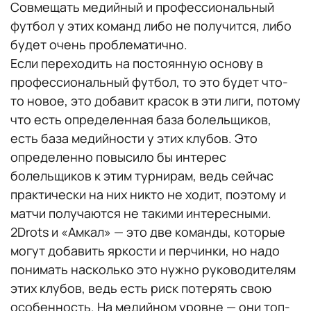
Совмещать медийный и профессиональный
футбол у этих команд либо не получится, либо
будет очень проблематично.
Если переходить на постоянную основу в
профессиональный футбол, то это будет что-
то новое, это добавит красок в эти лиги, потому
что есть определенная база болельщиков,
есть база медийности у этих клубов. Это
определенно повысило бы интерес
болельщиков к этим турнирам, ведь сейчас
практически на них никто не ходит, поэтому и
матчи получаются не такими интересными.
2Drots и «Амкал» — это две команды, которые
могут добавить яркости и перчинки, но надо
понимать насколько это нужно руководителям
этих клубов, ведь есть риск потерять свою
особенность. На медийном уровне — они топ-