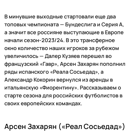
В минувшие выходные стартовали еще два
топовых чемпионата — Бундеслига и Серия А,
а значит все россияне выступающие в Европе
начали сезон-2023/24. В это трансферное
окно количество наших игроков за рубежом
увеличилось — Далер Кузяев перешел во
французский «Гавр», Арсен Захарян пополнил
ряды испанского «Реала Сосьедад», а
Александр Кокорин вернулся из аренды в
итальянскую «Фиорентину». Рассказываем о
старте сезона для российских футболистов в
своих европейских командах.
Арсен Захарян («Реал Сосьедад»)