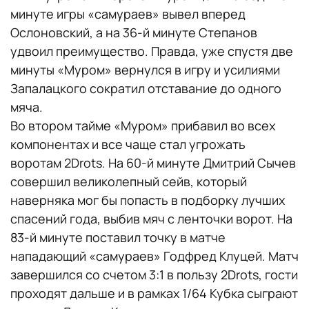
минуте игры «самураев» вывел вперед
Ослоновский, а на 36-й минуте Степанов
удвоил преимущество. Правда, уже спустя две
минуты «Муром» вернулся в игру и усилиями
Запалацкого сократил отставание до одного
мяча.
Во втором тайме «Муром» прибавил во всех
компонентах и все чаще стал угрожать
воротам 2Drots. На 60-й минуте Дмитрий Сычев
совершил великолепный сейв, который
наверняка мог бы попасть в подборку лучших
спасений года, выбив мяч с ленточки ворот. На
83-й минуте поставил точку в матче
нападающий «самураев» Годфред Клуцей. Матч
завершился со счетом 3:1 в пользу 2Drots, гости
проходят дальше и в рамках 1/64 Кубка сыграют