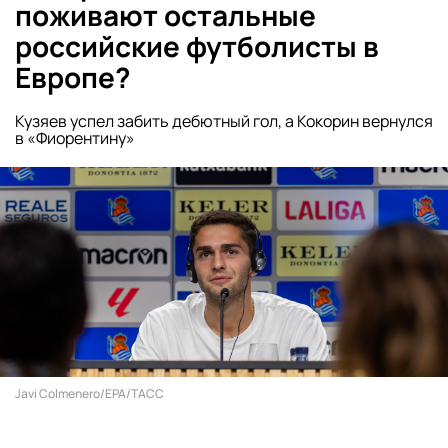
поживают остальные
российские футболисты в
Европе?
Кузяев успел забить дебютный гол, а Кокорин вернулся
в «Фиорентину»
Javi Colmenero/EPA/ТАСС