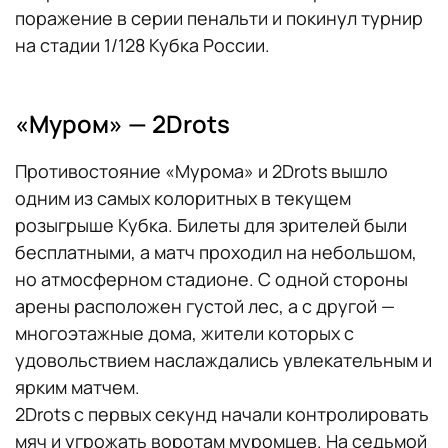
поражение в серии пенальти и покинул турнир
на стадии 1/128 Кубка России.
«Муром» — 2Drots
Противостояние «Мурома» и 2Drots вышло
одним из самых колоритных в текущем
розыгрыше Кубка. Билеты для зрителей были
бесплатными, а матч проходил на небольшом,
но атмосферном стадионе. С одной стороны
арены расположен густой лес, а с другой —
многоэтажные дома, жители которых с
удовольствием наслаждались увлекательным и
ярким матчем.
2Drots с первых секунд начали контролировать
мяч и угрожать воротам муромцев. На седьмой