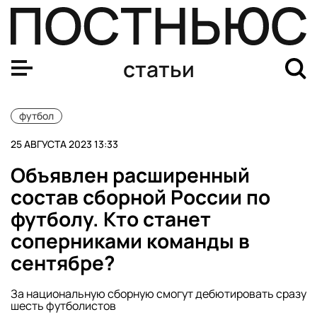
Доминирование 2Drots и невезение «Амкала»: как сыгр
статьи
футбол
25 АВГУСТА 2023 13:33
Объявлен расширенный
состав сборной России по
футболу. Кто станет
соперниками команды в
сентябре?
За национальную сборную смогут дебютировать сразу
шесть футболистов