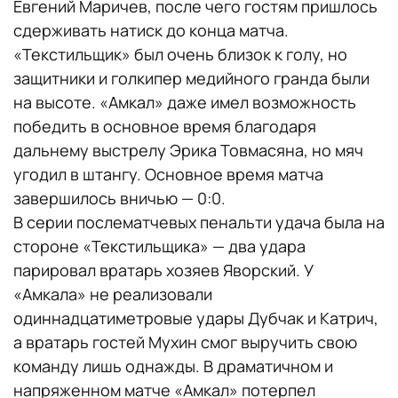
Евгений Маричев, после чего гостям пришлось
сдерживать натиск до конца матча.
«Текстильщик» был очень близок к голу, но
защитники и голкипер медийного гранда были
на высоте. «Амкал» даже имел возможность
победить в основное время благодаря
дальнему выстрелу Эрика Товмасяна, но мяч
угодил в штангу. Основное время матча
завершилось вничью — 0:0.
В серии послематчевых пенальти удача была на
стороне «Текстильщика» — два удара
парировал вратарь хозяев Яворский. У
«Амкала» не реализовали
одиннадцатиметровые удары Дубчак и Катрич,
а вратарь гостей Мухин смог выручить свою
команду лишь однажды. В драматичном и
напряженном матче «Амкал» потерпел