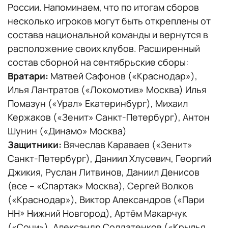
России. Напоминаем, что по итогам сборов
несколько игроков могут быть откреплены от
состава национальной команды и вернутся в
расположение своих клубов. Расширенный
состав сборной на сентябрьские сборы:
Вратари:
Матвей Сафонов («Краснодар»),
Илья Лантратов («Локомотив» Москва) Илья
Помазун («Урал» Екатеринбург), Михаил
Кержаков («Зенит» Санкт-Петербург), Антон
Шунин («Динамо» Москва)
Защитники:
Вячеслав Караваев («Зенит»
Санкт-Петербург), Даниил Хлусевич, Георгий
Джикия, Руслан Литвинов, Даниил Денисов
(все – «Спартак» Москва), Сергей Волков
(«Краснодар»), Виктор Александров («Пари
НН» Нижний Новгород), Артём Макарчук
(«Сочи»), Александр Солдатенков («Крылья