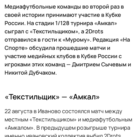
Медиафутбольные команды во второй раз в
своей истории принимают участие в Кубке
России. На стадии 1/128 турнира «Амкал»
сыграл с «Текстильщиком», а 2Drots
отправился в гости к «Мурому». Редакция «На
Спорте» обсудила прошедшие матчи и
участие медийных клубов в Кубке России с
игроками этих команд — Дмитрием Сычевым и
Никитой Дубчаком.
«Текстильщик» — «Амкал»
22 августа в Иваново состоялся матч между
местным «Текстильщиком» и медиафутбольным
«Амкалом». В предыдущем розыгрыше турнира
именно ивановский коллектив выбил 2Drots,