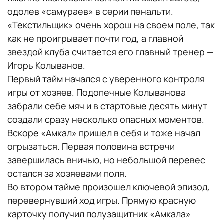
одолев «самураев» в серии пенальти.
«Текстильщик» очень хорош на своем поле, так
как не проигрывает почти год, а главной
звездой клуба считается его главный тренер —
Игорь Колыванов.
Первый тайм начался с уверенного контроля
игры от хозяев. Подопечные Колыванова
забрали себе мяч и в стартовые десять минут
создали сразу несколько опасных моментов.
Вскоре «Амкал» пришел в себя и тоже начал
огрызаться. Первая половина встречи
завершилась вничью, но небольшой перевес
остался за хозяевами поля.
Во втором тайме произошел ключевой эпизод,
перевернувший ход игры. Прямую красную
карточку получил полузащитник «Амкала»