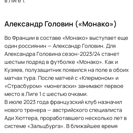
в Лиге 1.
Александр Головин («Монако»)
Во Франции в составе «Монако» выступает еще
один россиянин — Александр Головин. Для
Александра Головина сезон-2023/24 станет
шестым подряд в футболке «Монако». Как и
Кузяев, полузащитник появился на поле в обоих
матчах тура. После матчей с «Клермоном» и
«Страсбуром» «монегаски» занимают первое
место в Лиге 1 с шестью очками.
В июле 2023 года французский клуб назначил
нового тренера — австрийского специалиста
Ади Хюттера, проработавшего несколько лет в
системе «Зальцбурга». В ближайшее время