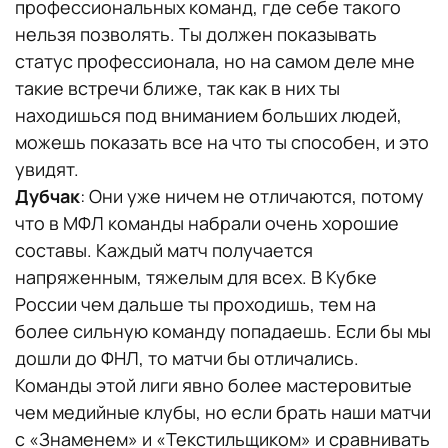
профессиональных команд, где себе такого
нельзя позволять. Ты должен показывать
статус профессионала, но на самом деле мне
такие встречи ближе, так как в них ты
находишься под вниманием больших людей,
можешь показать все на что ты способен, и это
увидят.
Дубчак
: Они уже ничем не отличаются, потому
что в МФЛ команды набрали очень хорошие
составы. Каждый матч получается
напряженным, тяжелым для всех. В Кубке
России чем дальше ты проходишь, тем на
более сильную команду попадаешь. Если бы мы
дошли до ФНЛ, то матчи бы отличались.
Команды этой лиги явно более мастеровитые
чем медийные клубы, но если брать наши матчи
с «Знаменем» и «Текстильщиком» и сравнивать