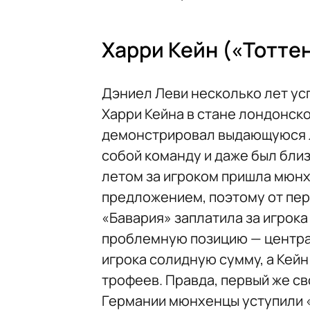
Харри Кейн («Тотте
Дэниел Леви несколько лет ус
Харри Кейна в стане лондонско
демонстрировал выдающуюся ло
собой команду и даже был бли
летом за игроком пришла мюнх
предложением, поэтому от пер
«Бавария» заплатила за игрока
проблемную позицию — центра
игрока солидную сумму, а Кей
трофеев. Правда, первый же св
Германии мюнхенцы уступили «