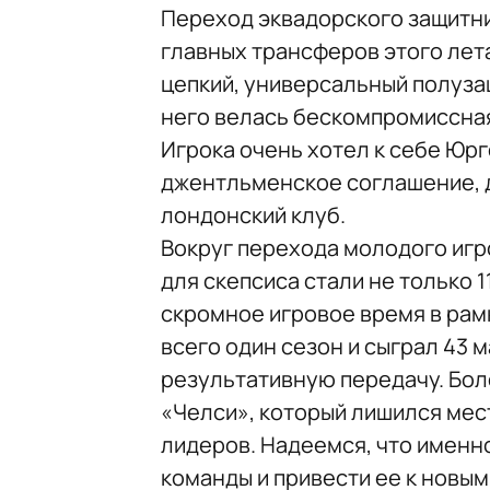
Переход эквадорского защитни
главных трансферов этого лет
цепкий, универсальный полуза
него велась бескомпромиссная
Игрока очень хотел к себе Юрг
джентльменское соглашение, д
лондонский клуб.
Вокруг перехода молодого игр
для скепсиса стали не только 1
скромное игровое время в рам
всего один сезон и сыграл 43 м
результативную передачу. Бол
«Челси», который лишился мес
лидеров. Надеемся, что именн
команды и привести ее к новым