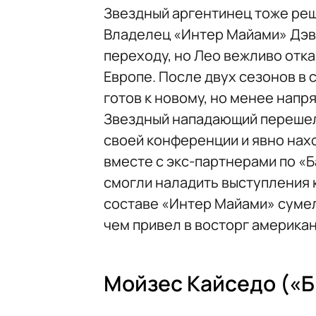
Звездный аргентинец тоже реш
Владелец «Интер Майами» Дэви
переходу, но Лео вежливо отк
Европе. После двух сезонов в 
готов к новому, но менее напр
Звездный нападающий перешел 
своей конференции и явно нах
вместе с экс-партнерами по «
смогли наладить выступления к
составе «Интер Майами» сумел 
чем привел в восторг американ
Мойзес Кайседо («Б