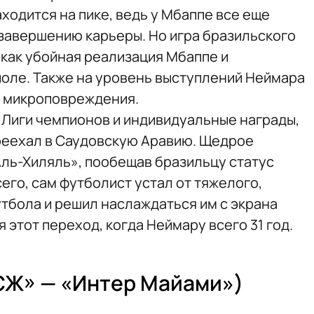
ходится на пике, ведь у Мбаппе все еще
 завершению карьеры. Но игра бразильского
 как убойная реализация Мбаппе и
поле. Также на уровень выступлений Неймара
и микроповреждения.
л Лиги чемпионов и индивидуальные награды,
реехал в Саудовскую Аравию. Щедрое
ль-Хиляль», пообещав бразильцу статус
сего, сам футболист устал от тяжелого,
тбола и решил наслаждаться им с экрана
 этот переход, когда Неймару всего 31 год.
СЖ» — «Интер Майами»)