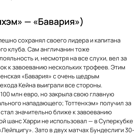
нхэм» — «Бавария»)
пешно сохранял своего лидера и капитана
го клуба. Сам англичанин тоже
яльность и, несмотря на все слухи, вел за
зок к завоеванию нескольких трофеев. Этим
енская «Бавария» с очень щедрым
ехода Кейна выиграли все стороны.
 100 млн евро, но закрыла свою главную
льного нападающего; Тоттенхэм» получил за
н стал значительно ближе к завоеванию
ой шанс Харри не использовал — в Суперкубке
Лейпцигу». Зато в двух матчах Бундеслиги 30