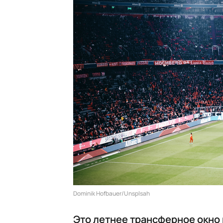
Dominik Hofbauer/Unsplsah
Это летнее трансферное окно 