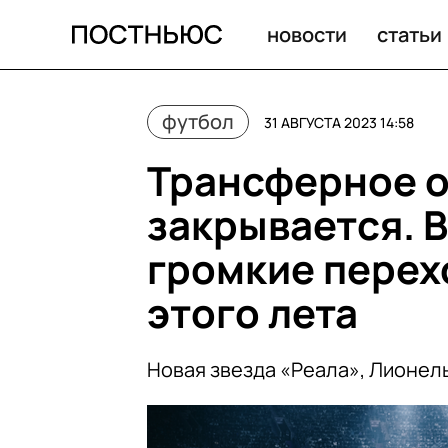
Трансферное окно в Европе закрывается. Вспоминаем 
новости
статьи
футбол
31 АВГУСТА 2023 14:58
Трансферное о
закрывается. 
громкие перех
этого лета
Новая звезда «Реала», Лионел