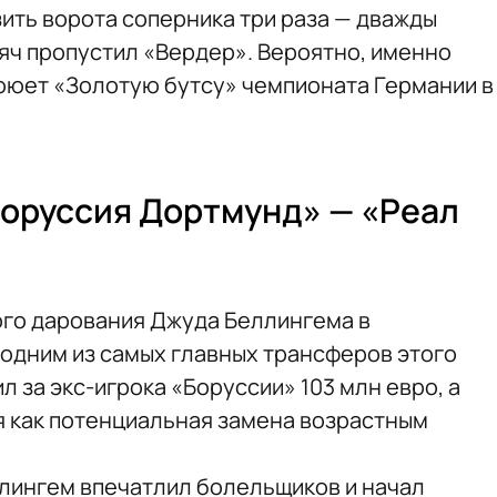
ить ворота соперника три раза — дважды
мяч пропустил «Вердер». Вероятно, именно
воюет «Золотую бутсу» чемпионата Германии в
оруссия Дортмунд» — «Реал
ого дарования Джуда Беллингема в
 одним из самых главных трансферов этого
л за экс-игрока «Боруссии» 103 млн евро, а
 как потенциальная замена возрастным
ллингем впечатлил болельщиков и начал