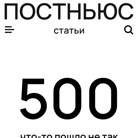
Что такое осенняя аллергия и как отличить ее от ОРВИ
статьи
500
что-то пошло не так