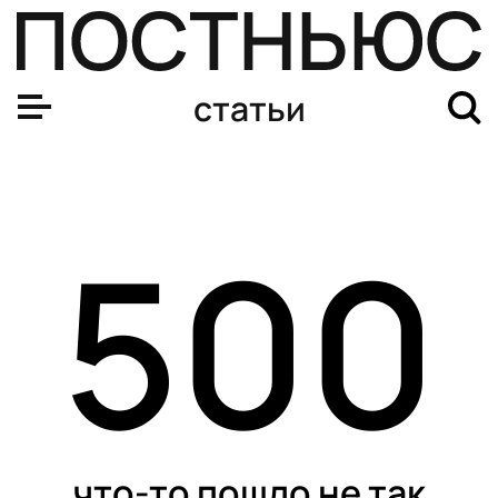
Почему мы боимся смерти и как преодолеть этот стра
статьи
500
что-то пошло не так