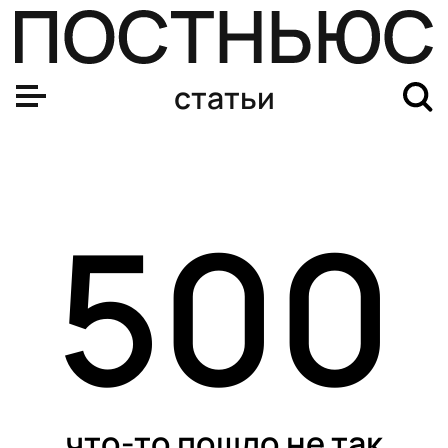
За какие нарушения могут конфисковать автомобиль в
статьи
500
что-то пошло не так