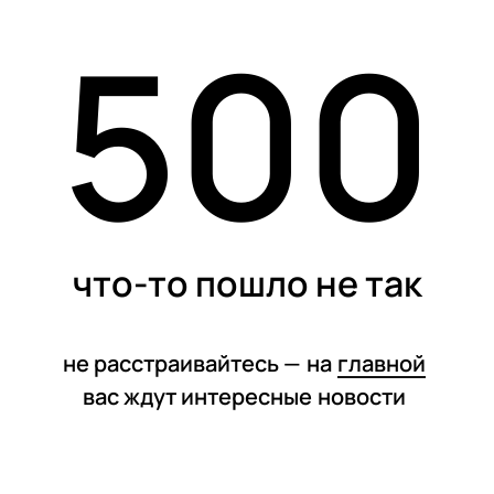
500
статьи
что-то пошло не так
не расстраивайтесь —
на
главной
вас ждут интересные
новости