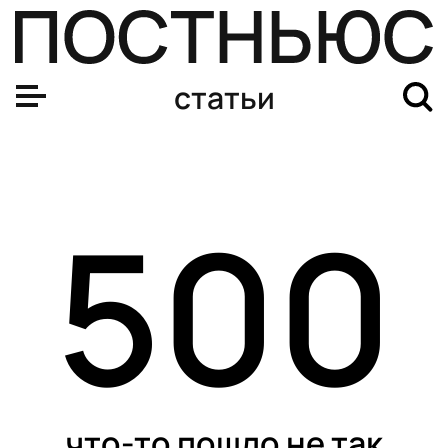
статьи
500
что-то пошло не так