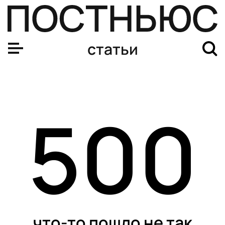
Отдых в санатории: какое лечение, процедуры, скольк
статьи
500
что-то пошло не так