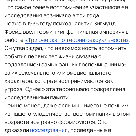
что самое ранее воспоминание участников ее
исследования возникало в три года.
Позже в 1935 году психоаналитик Зигмунд
Фрейд ввел термин «инфантильная амнезия» в
работе
«Три очерка по теории сексуальности»
.
Он утверждал, что невозможность вспомнить
события первых лет жизни связана с
подавлением самых ранних воспоминаний из-
за их сексуального или эмоционального
характера, которые воспринимаются как
угроза. Однако эта теория мало подкреплена
исследованиями памяти.
Тем не менее, даже если мы ничего не помним
из нашего младенчества, воспоминания в этом
возрасте все равно формируются. Это
доказали
исследования
, проведенные в