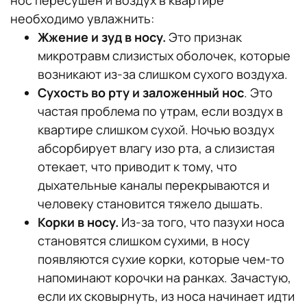
необходимо увлажнить:
Жжение и зуд в носу.
Это признак
микротравм слизистых оболочек, которые
возникают из-за слишком сухого воздуха.
Сухость во рту и заложенный нос
. Это
частая проблема по утрам, если воздух в
квартире слишком сухой. Ночью воздух
абсорбирует влагу изо рта, а слизистая
отекает, что приводит к тому, что
дыхательные каналы перекрываются и
человеку становится тяжело дышать.
Корки в носу.
Из-за того, что пазухи носа
становятся слишком сухими, в носу
появляются сухие корки, которые чем-то
напоминают корочки на ранках. Зачастую,
если их сковырнуть, из носа начинает идти