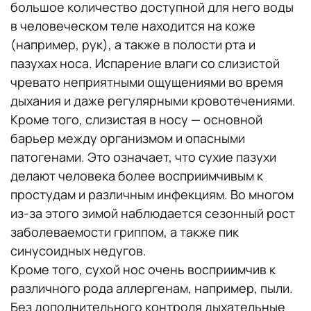
большое количество доступной для него воды
в человеческом теле находится на коже
(например, рук), а также в полости рта и
пазухах носа. Испарение влаги со слизистой
чревато неприятными ощущениями во время
дыхания и даже регулярными кровотечениями.
Кроме того, слизистая в носу — основной
барьер между организмом и опасными
патогенами. Это означает, что сухие пазухи
делают человека более восприимчивым к
простудам и различным инфекциям. Во многом
из-за этого зимой наблюдается сезонный рост
заболеваемости гриппом, а также пик
синусоидных недугов.
Кроме того, сухой нос очень восприимчив к
различного рода аллергенам, например, пыли.
Без дополнительного контроля дыхательные