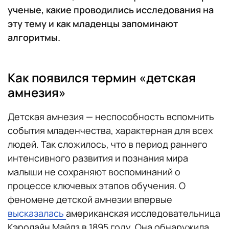
ученые, какие проводились исследования на
эту тему и как младенцы запоминают
алгоритмы.
Как появился термин «детская
амнезия»
Детская амнезия — неспособность вспомнить
события младенчества, характерная для всех
людей. Так сложилось, что в период раннего
интенсивного развития и познания мира
малыши не сохраняют воспоминаний о
процессе ключевых этапов обучения. О
феномене детской амнезии впервые
высказалась
американская исследовательница
Кэролайн Майлз в 1895 году. Она обнаружила,