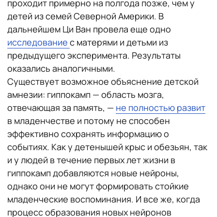
проходит примерно на полгода позже, чем у
детей из семей Северной Америки. В
дальнейшем Ци Ван провела еще одно
исследование
с матерями и детьми из
предыдущего эксперимента. Результаты
оказались аналогичными.
Существует возможное объяснение детской
амнезии: гиппокамп — область мозга,
отвечающая за память, —
не полностью развит
в младенчестве и потому не способен
эффективно сохранять информацию о
событиях. Как у детенышей крыс и обезьян, так
и у людей в течение первых лет жизни в
гиппокамп добавляются новые нейроны,
однако они не могут формировать стойкие
младенческие воспоминания. И все же, когда
процесс образования новых нейронов