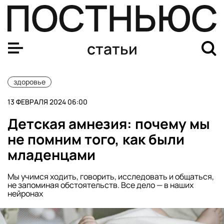
Сухость в носу: причины, как бороться с проблемой в
статьи
здоровье
13 ФЕВРАЛЯ 2024 06:00
Детская амнезия: почему мы
не помним того, как были
младенцами
Мы учимся ходить, говорить, исследовать и общаться,
не запоминая обстоятельств. Все дело — в наших
нейронах