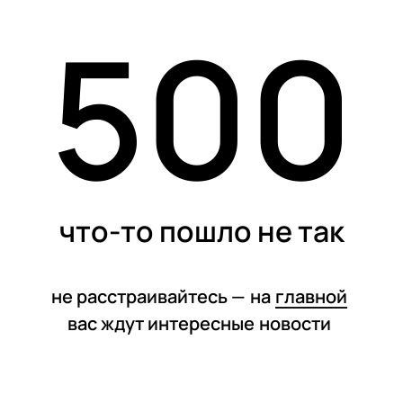
500
статьи
что-то пошло не так
не расстраивайтесь —
на
главной
вас ждут интересные
новости