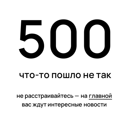
500
статьи
что-то пошло не так
не расстраивайтесь —
на
главной
вас ждут интересные
новости