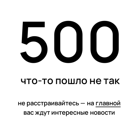
500
статьи
что-то пошло не так
не расстраивайтесь —
на
главной
вас ждут интересные
новости