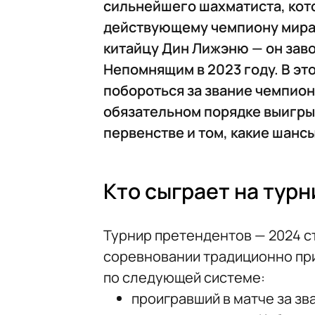
сильнейшего шахматиста, кот
действующему чемпиону мира
китайцу Дин Лижэню — он заво
Непомнящим в 2023 году. В эт
побороться за звание чемпиона
обязательном порядке выигры
первенстве и том, какие шанс
Кто сыграет на тур
Турнир претендентов — 2024 ст
соревновании традиционно пр
по следующей системе:
проигравший в матче за зв