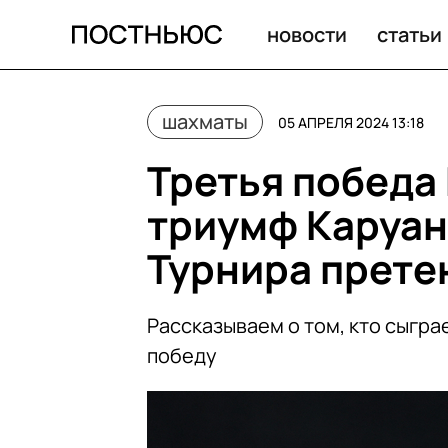
новости
статьи
шахматы
05 АПРЕЛЯ 2024 13:18
Третья победа
триумф Каруан
Турнира прете
Рассказываем о том, кто сыгра
победу