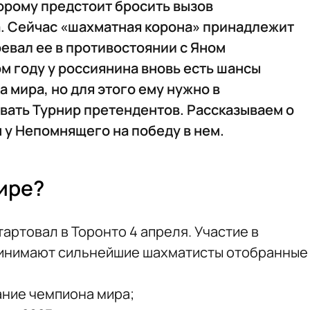
орому предстоит бросить вызов
. Сейчас «шахматная корона» принадлежит
евал ее в противостоянии с Яном
ом году у россиянина вновь есть шансы
 мира, но для этого ему нужно в
вать Турнир претендентов. Рассказываем о
ы у Непомнящего на победу в нем.
нире?
артовал в Торонто 4 апреля. Участие в
инимают сильнейшие шахматисты отобранные
ание чемпиона мира;