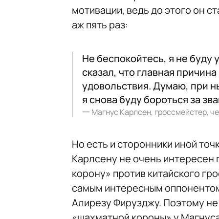
мотивации, ведь до этого он 
аж пять раз:
Не беспокойтесь, я не буду 
сказал, что главная причина 
удовольствия. Думаю, при 
я снова буду бороться за зв
一
Магнус Карлсен, гроссмейстер, че
Но есть и сторонники иной точ
Карлсену не очень интересен
корону» против китайского гро
самым интересным оппонентом
Алирезу Фирузджу. Поэтому не
«шахматной короны» у Магнуса