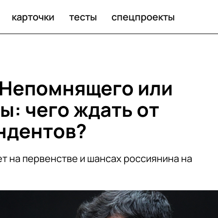
карточки
тесты
спецпроекты
 Непомнящего или
ы: чего ждать от
ндентов?
ет на первенстве и шансах россиянина на