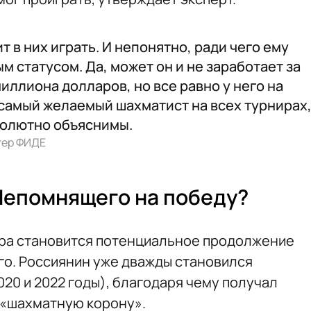
т в них играть. И непонятно, ради чего ему
 статусом. Да, может он и не заработает за
миллиона долларов, но все равно у него на
— самый желаемый шахматист на всех турнирах
солютно объяснимы.
тер ФИДЕ
Непомнящего на победу?
ира становится потенциальное продолжение
о. Россиянин уже дважды становился
20 и 2022 годы), благодаря чему получал
а «шахматную корону».