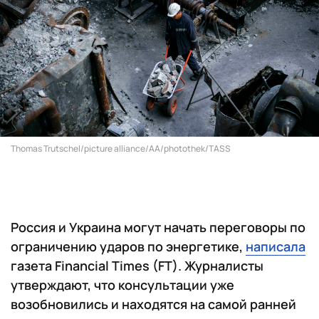
Thomas Trutschel/picture alliance/AA/photothek/TASS
Россия и Украина могут начать переговоры по
ограничению ударов по энергетике,
написала
газета Financial Times (FT). Журналисты
утверждают, что консультации уже
возобновились и находятся на самой ранней