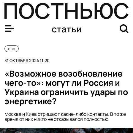
Наступление ВС РФ на Покровск: ситуация на покровс
статьи
сво
31 ОКТЯБРЯ 2024 11:20
«Возможное возобновление
чего-то»: могут ли Россия и
Украина ограничить удары по
энергетике?
Москва и Киев отрицают какие-либо контакты. В то же
время от них никто не отказывался полностью