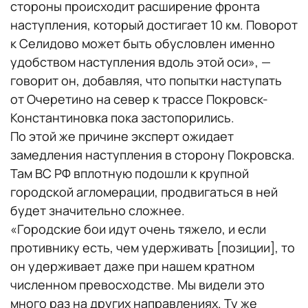
стороны происходит расширение фронта
наступления, который достигает 10 км. Поворот
к Селидово может быть обусловлен именно
удобством наступления вдоль этой оси», —
говорит он, добавляя, что попытки наступать
от Очеретино на север к трассе Покровск-
Константиновка пока застопорились.
По этой же причине эксперт ожидает
замедления наступления в сторону Покровска.
Там ВС РФ вплотную подошли к крупной
городской агломерации, продвигаться в ней
будет значительно сложнее.
«Городские бои идут очень тяжело, и если
противнику есть, чем удерживать [позиции], то
он удерживает даже при нашем кратном
численном превосходстве. Мы видели это
много раз на других направлениях. Ту же