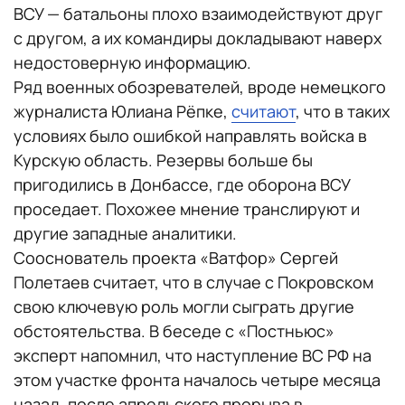
ВСУ — батальоны плохо взаимодействуют друг
с другом, а их командиры докладывают наверх
недостоверную информацию.
Ряд военных обозревателей, вроде немецкого
журналиста Юлиана Рёпке,
считают
, что в таких
условиях было ошибкой направлять войска в
Курскую область. Резервы больше бы
пригодились в Донбассе, где оборона ВСУ
проседает. Похожее мнение транслируют и
другие западные аналитики.
Сооснователь проекта «Ватфор» Сергей
Полетаев считает, что в случае с Покровском
свою ключевую роль могли сыграть другие
обстоятельства. В беседе с «Постньюс»
эксперт напомнил, что наступление ВС РФ на
этом участке фронта началось четыре месяца
назад, после апрельского прорыва в