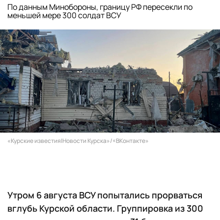
По данным Минобороны, границу РФ пересекли по
меньшей мере 300 солдат ВСУ
«Курские известия|Новости Курска»/«ВКонтакте»
Утром 6 августа ВСУ попытались прорваться
вглубь Курской области. Группировка из 300