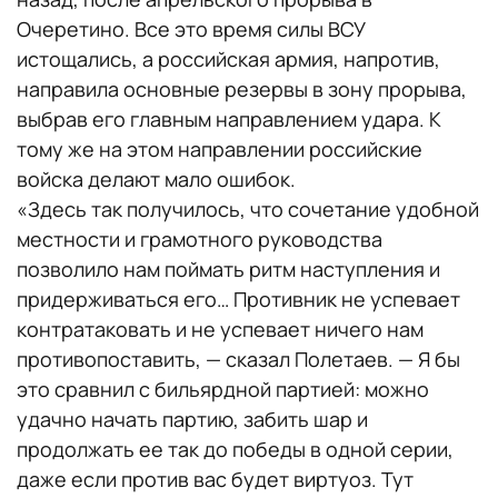
Очеретино. Все это время силы ВСУ
истощались, а российская армия, напротив,
направила основные резервы в зону прорыва,
выбрав его главным направлением удара. К
тому же на этом направлении российские
войска делают мало ошибок.
«Здесь так получилось, что сочетание удобной
местности и грамотного руководства
позволило нам поймать ритм наступления и
придерживаться его… Противник не успевает
контратаковать и не успевает ничего нам
противопоставить, — сказал Полетаев. — Я бы
это сравнил с бильярдной партией: можно
удачно начать партию, забить шар и
продолжать ее так до победы в одной серии,
даже если против вас будет виртуоз. Тут