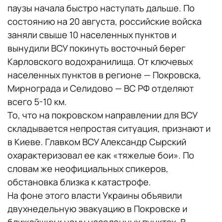
паузы начала быстро наступать дальше. По
состоянию на 20 августа, российские войска
заняли свыше 10 населенных пунктов и
вынудили ВСУ покинуть восточный берег
Карловского водохранилища. От ключевых
населенных пунктов в регионе — Покровска,
Мирнограда и Селидово — ВС РФ отделяют
всего 5-10 км.
То, что на покровском направлении для ВСУ
складывается непростая ситуация, признают и
в Киеве. Главком ВСУ Александр Сырский
охарактеризовал ее как «тяжелые бои». По
словам же неофициальных спикеров,
обстановка близка к катастрофе.
На фоне этого власти Украины объявили
двухнедельную эвакуацию в Покровске и
ближайших к нему населенных пунктах. В