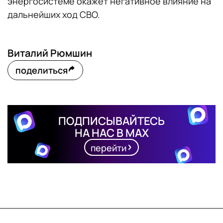
энергосистеме окажет негативное влияние на
дальнейших ход СВО.
Виталий Рюмшин
поделиться
ПОДПИСЫВАЙТЕСЬ
НА НАС В MAX
перейти