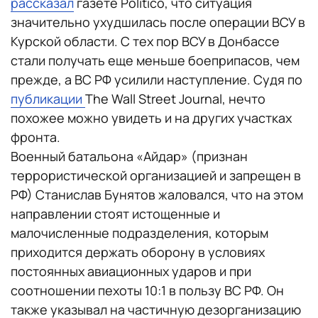
рассказал
газете Politico, что ситуация
значительно ухудшилась после операции ВСУ в
Курской области. С тех пор ВСУ в Донбассе
стали получать еще меньше боеприпасов, чем
прежде, а ВС РФ усилили наступление. Судя по
публикации
The Wall Street Journal, нечто
похожее можно увидеть и на других участках
фронта.
Военный батальона «Айдар» (признан
террористической организацией и запрещен в
РФ) Станислав Бунятов жаловался, что на этом
направлении стоят истощенные и
малочисленные подразделения, которым
приходится держать оборону в условиях
постоянных авиационных ударов и при
соотношении пехоты 10:1 в пользу ВС РФ. Он
также указывал на частичную дезорганизацию