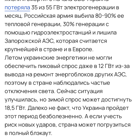
потеряла
35 из 55 ГВт электрогенерации в
месяц. Российская армия выбила 80-90% ее
тепловой генерации, 30% генерации с
помощью гидроэлектростанций и лишила
Запорожской АЭС, которая считается
крупнейшей в стране и в Европе.
Летом украинские энергетики не могли
обеспечить пиковый спрос даже в 12 ГВт из-за
вывода на ремонт энергоблоков других АЭС,
поэтому в стране наблюдались частые
отключения света. Сейчас ситуация
улучшилась, но зимой спрос может достигнуть
18,5 ГВт. Далеко не факт, что Украина пройдет
этот период безболезненно. А если учесть
риск новых ударов, страна может погрузиться
в полный блэкаут.