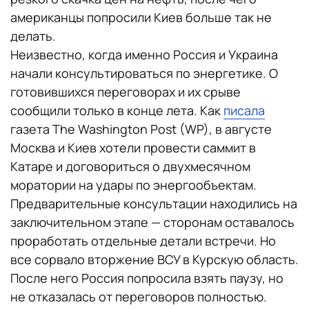
американцы попросили Киев больше так не
делать.
Неизвестно, когда именно Россия и Украина
начали консультироваться по энергетике. О
готовившихся переговорах и их срыве
сообщили только в конце лета. Как
писала
газета The Washington Post (WP), в августе
Москва и Киев хотели провести саммит в
Катаре и договориться о двухмесячном
моратории на удары по энергообъектам.
Предварительные консультации находились на
заключительном этапе — сторонам оставалось
проработать отдельные детали встречи. Но
все сорвало вторжение ВСУ в Курскую область.
После него Россия попросила взять паузу, но
не отказалась от переговоров полностью.