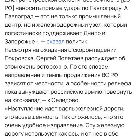
РФ] наносить прямые удары по Павлограду. А
Павлоград — это не только промышленный
центр, но и железнодорожный узел, который
логистически поддерживает Днепр и
Запорожье», —
сказал
политик.
Несмотря на ожидания о скором падении
Покровска, Сергей Полетаев рассуждает об
этом очень осторожно. По его словам,
направление и темпы продвижения ВС РФ
зависят от местности, а особенности рельефа
пока вынуждают российскую армию повернуть
на юго-запад — к Селидово.
«
Наступление идет вдоль железной дороги,
это возвышенность. Так сложилось, что это
очень удобное направление. Эту железную
дорогу используют как ось, и от нее в обе