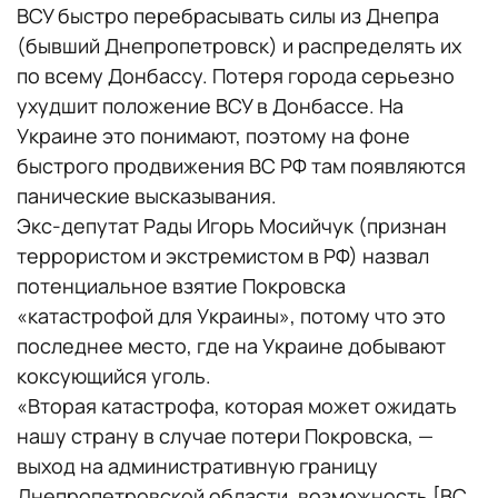
ВСУ быстро перебрасывать силы из Днепра
(бывший Днепропетровск) и распределять их
по всему Донбассу. Потеря города серьезно
ухудшит положение ВСУ в Донбассе. На
Украине это понимают, поэтому на фоне
быстрого продвижения ВС РФ там появляются
панические высказывания.
Экс-депутат Рады Игорь Мосийчук (признан
террористом и экстремистом в РФ) назвал
потенциальное взятие Покровска
«катастрофой для Украины», потому что это
последнее место, где на Украине добывают
коксующийся уголь.
«Вторая катастрофа, которая может ожидать
нашу страну в случае потери Покровска, —
выход на административную границу
Днепропетровской области, возможность [ВС