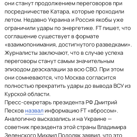
они станут продолжением переговоров при
посредничестве Катара, которые проходили
летом. Недавно Украина и Россия якобы уже
ограничили удары по энергетике. FT пишет, что
соглашение существует в формате
«взаимопонимания, достигнутого разведками».
Журналисты заключают, что в случае успеха
переговоры станут самым значительным
эпизодом деэскалации за всю СВО. При этом
они сомневаются, что Москва согласится
полностью прекратить удары до вывода ВСУ из
Курской области.
Пресс-секретарь президента РФ Дмитрий
Песков
назвал
информацию FT «вбросом».
Аналогично высказались и на Украине —
советник президента этой страны Владимира
Зеленского Михаил Подоляк заявил, что это