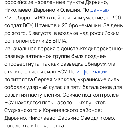
российские населенные пункты Дарьино,
Николаево-Дарьино и Олешня. По
данным
Минобороны РФ, в ней приняли участие до 300
солдат ВСУ, 11 танков и 20 бронемашин. За день
до этого, 5 августа, в воздухе над российским
регионом сбили 26 БПЛА.
Изначальная версия о действиях диверсионно-
разведывательной группы была позднее
опровергнута, так как разведка обнаружила
стягивающиеся силы ВСУ. По
информации
политолога Сергея Маркова, украинские силы
собрали ударный кулак из пяти батальонов для
развития наступления. Сейчас под контролем
ВСУ находятся пять населенных пунктов
Суджанского и Кореневского районов:
Дарьино, Николаево-Дарьино Свердликово,
Гоголевка и Гончаровка.