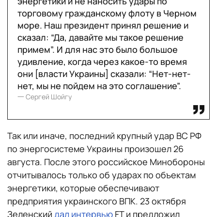
энергетики и не наносить удары по
торговому гражданскому флоту в Черном
море. Наш президент принял решение и
сказал: “Да, давайте мы такое решение
примем”. И для нас это было большое
удивление, когда через какое-то время
они [власти Украины] сказали: “Нет-нет-
нет, мы не пойдем на это соглашение”.
一 Сергей Шойгу
Так или иначе, последний крупный удар ВС РФ
по энергосистеме Украины произошел 26
августа. После этого российское Минобороны
отчитывалось только об ударах по объектам
энергетики, которые обеспечивают
предприятия украинского ВПК. 23 октября
Зеленский
дал интервью
FT и предложил