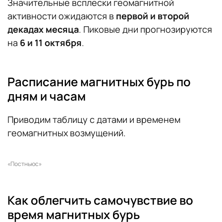
Значительные всплески геомагнитной
активности ожидаются в
первой и второй
декадах месяца
. Пиковые дни прогнозируются
на
6 и 11 октября
.
Расписание магнитных бурь по
дням и часам
Приводим таблицу с датами и временем
геомагнитных возмущений.
«Постньюс»
Как облегчить самочувствие во
время магнитных бурь