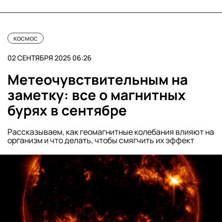
помогают стабилизировать работу
сосудов и нервной системы», — заключила
Белова.
космос
02 СЕНТЯБРЯ 2025 06:26
Метеочувствительным на
заметку: все о магнитных
бурях в сентябре
Рассказываем, как геомагнитные колебания влияют на
организм и что делать, чтобы смягчить их эффект