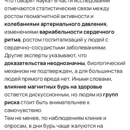
Что говорит наука? В части исследований
отмечаются статистические связи между
ростом геомагнитной активности и
колебаниями артериального давления
,
изменениями
вариабельности сердечного
ритма
, ростом госпитализаций у людей с
сердечно‑сосудистыми заболеваниями.
Другие эксперты указывают, что
доказательства неоднозначны
, биологический
механизм не подтвержден, а для большинства
людей прямого вреда нет. Иными словами,
влияние магнитных бурь на здоровье
остается дискуссионным, но людям из
групп
риска
стоит быть внимательнее к
самочувствию.
Тем не менее, по наблюдениям клиник и
опросам, в дни бурь чаще жалуются на