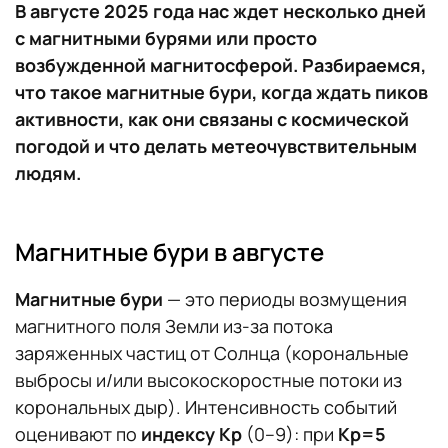
В августе 2025 года нас ждет несколько дней
с магнитными бурями или просто
возбужденной магнитосферой. Разбираемся,
что такое магнитные бури, когда ждать пиков
активности, как они связаны с космической
погодой и что делать метеочувствительным
людям.
Магнитные бури в августе
Магнитные бури
— это периоды возмущения
магнитного поля Земли из‑за потока
заряженных частиц от Солнца (корональные
выбросы и/или высокоскоростные потоки из
корональных дыр). Интенсивность событий
оценивают по
индексу Kp
(0–9): при
Kp=5