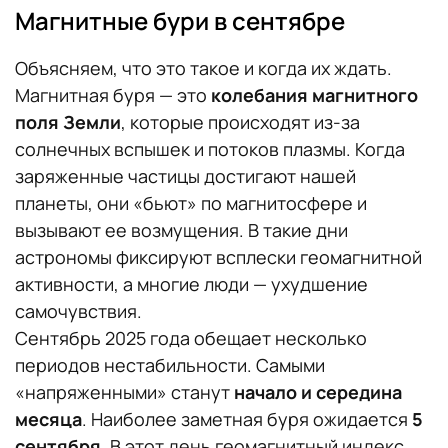
Магнитные бури в сентябре
Объясняем, что это такое и когда их ждать.
Магнитная буря — это
колебания магнитного
поля Земли
, которые происходят из-за
солнечных вспышек и потоков плазмы. Когда
заряженные частицы достигают нашей
планеты, они «бьют» по магнитосфере и
вызывают ее возмущения. В такие дни
астрономы фиксируют всплески геомагнитной
активности, а многие люди — ухудшение
самочувствия.
Сентябрь 2025 года обещает несколько
периодов нестабильности. Самыми
«напряженными» станут
начало и середина
месяца
. Наиболее заметная буря ожидается
5
сентября
. В этот день геомагнитный индекс