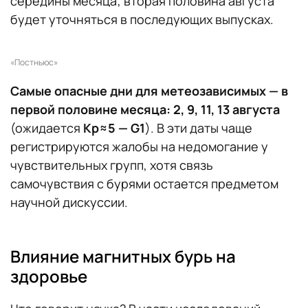
середины месяца; вторая половина августа
будет уточняться в последующих выпусках.
«Постньюс»
Самые опасные дни для метеозависимых —
в
первой половине месяца:
2, 9, 11, 13 августа
(ожидается
Kp≈5 — G1
). В эти даты чаще
регистрируются жалобы на недомогание у
чувствительных групп, хотя связь
самочувствия с бурями остается предметом
научной дискуссии.
Влияние магнитных бурь на
здоровье