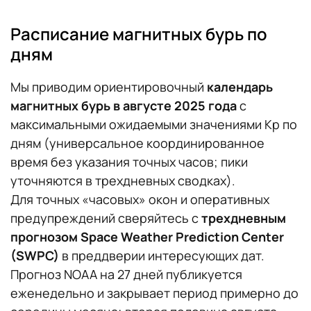
Расписание магнитных бурь по
дням
Мы приводим ориентировочный
календарь
магнитных бурь в августе 2025
года
с
максимальными ожидаемыми значениями Kp по
дням (универсальное координированное
время без указания точных часов; пики
уточняются в трехдневных сводках).
Для точных «часовых» окон и оперативных
предупреждений сверяйтесь с
трехдневным
прогнозом Space Weather Prediction Center
(SWPC)
в преддверии интересующих дат.
Прогноз NOAA на 27 дней публикуется
еженедельно и закрывает период примерно до