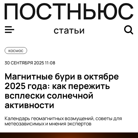
Магнитные бури в сентябре 2025: календарь, дни, часы
статьи
космос
30 СЕНТЯБРЯ 2025 11:08
Магнитные бури в октябре
2025 года: как пережить
всплески солнечной
активности
Календарь геомагнитных возмущений, советы для
метеозависимых и мнения экспертов