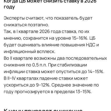
Когда ЦБ может снизить ставку в 2026
году
Эксперты считают, что показатель будет
снижаться поэтапно.
Так, в I квартале 2026 года ставка, по их
мнению, сохранится на уровне 15–16%. ЦБ
будет оценивать влияние повышения НДС и
инфляционный всплеск.
Во II квартале возможны два последовательных
снижения по 0,5 п.п. При стабилизации
инфляции ставка может опуститься до 14–15%.
В II–IV кварталах падение ставки может
ускориться до 9–12%. Среднее значение по
году прогнозируется в пределах 13–15%.
К чему приведет снижение