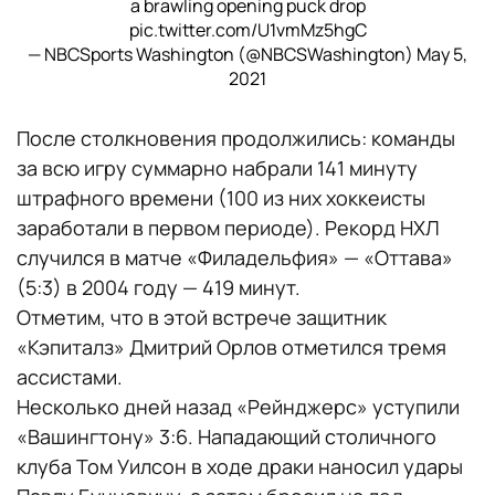
a brawling opening puck drop
pic.twitter.com/U1vmMz5hgC
— NBCSports Washington (@NBCSWashington)
May 5,
2021
После столкновения продолжились: команды
за всю игру суммарно набрали 141 минуту
штрафного времени (100 из них хоккеисты
заработали в первом периоде). Рекорд НХЛ
случился в матче «Филадельфия» — «Оттава»
(5:3) в 2004 году — 419 минут.
Отметим, что в этой встрече защитник
«Кэпиталз» Дмитрий Орлов отметился тремя
ассистами.
Несколько дней назад «Рейнджерс» уступили
«Вашингтону» 3:6. Нападающий столичного
клуба Том Уилсон в ходе драки наносил удары