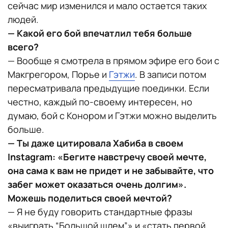
сейчас мир изменился и мало остается таких
людей.
— Какой его бой впечатлил тебя больше
всего?
— Вообще я смотрела в прямом эфире его бои с
Макгрегором, Порье и
Гэтжи
. В записи потом
пересматривала предыдущие поединки. Если
честно, каждый по-своему интересен, но
думаю, бой с Конором и Гэтжи можно выделить
больше.
— Ты даже цитировала Хабиба в своем
Instagram: «Бегите навстречу своей мечте,
она сама к вам не придет и не забывайте, что
забег может оказаться очень долгим».
Можешь поделиться своей мечтой?
— Я не буду говорить стандартные фразы
«выиграть “Большой шлем”» и «стать первой