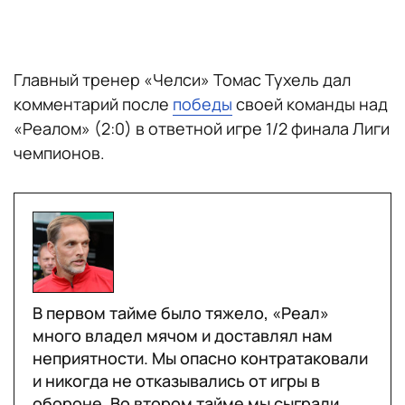
Главный тренер «Челси» Томас Тухель дал
комментарий после
победы
своей команды над
«Реалом» (2:0) в ответной игре 1/2 финала Лиги
чемпионов.
В первом тайме было тяжело, «Реал»
много владел мячом и доставлял нам
неприятности. Мы опасно контратаковали
и никогда не отказывались от игры в
обороне. Во втором тайме мы сыграли