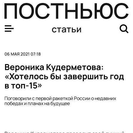
Вероника Кудерметова: «Хотелось бы завершить год в 
статьи
06 МАЯ 2021 07:18
Вероника Кудерметова:
«Хотелось бы завершить год
в топ-15»
Поговорили с первой ракеткой России о недавних
победах и планах на будущее