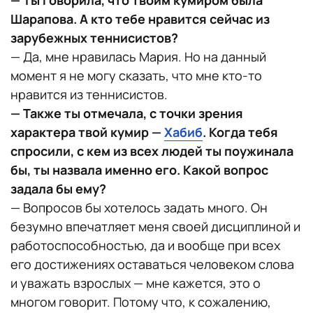
Шарапова. А кто тебе нравится сейчас из
зарубежных теннисистов?
— Да, мне нравилась Мария. Но на данный
момент я не могу сказать, что мне кто-то
нравится из теннисистов.
— Также ты отмечала, с точки зрения
характера твой кумир —
Хабиб
. Когда тебя
спросили, с кем из всех людей ты поужинала
бы, ты назвала именно его. Какой вопрос
задала бы ему?
— Вопросов бы хотелось задать много. Он
безумно впечатляет меня своей дисциплиной и
работоспособностью, да и вообще при всех
его достижениях оставаться человеком слова
и уважать взрослых — мне кажется, это о
многом говорит. Потому что, к сожалению,