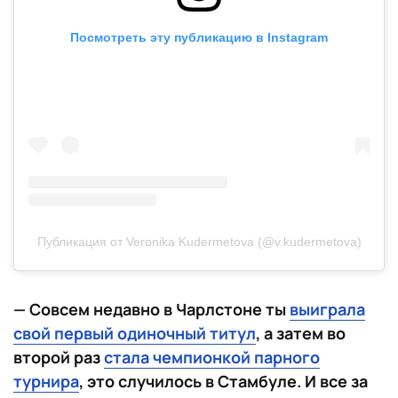
Посмотреть эту публикацию в Instagram
Публикация от Veronika Kudermetova (@v.kudermetova)
— Совсем недавно в Чарлстоне ты
выиграла
свой первый одиночный титул
, а затем во
второй раз
стала чемпионкой парного
турнира
, это случилось в Стамбуле. И все за