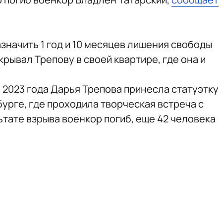
значить 1 год и 10 месяцев лишения свободы
рывал Трепову в своей квартире, где она и
 2023 года Дарья Трепова принесла статуэтку
бурге, где проходила творческая встреча с
тате взрыва военкор погиб, еще 42 человека