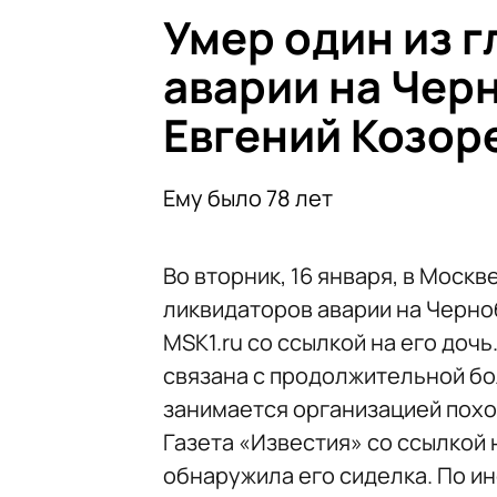
Умер один из 
аварии на Чер
Евгений Козор
Ему было 78 лет
Во вторник, 16 января, в Моск
ликвидаторов аварии на Черно
MSK1.ru со ссылкой на его доч
связана с продолжительной бо
занимается организацией похо
Газета «Известия» со ссылкой 
обнаружила его сиделка. По и