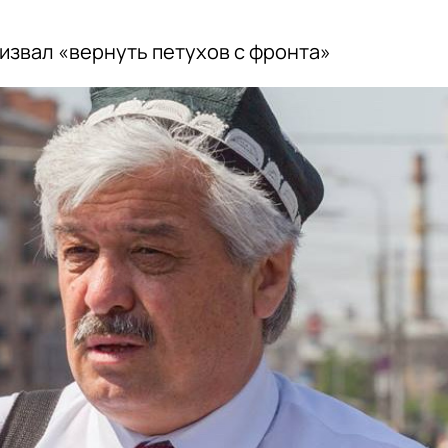
извал «вернуть петухов с фронта»