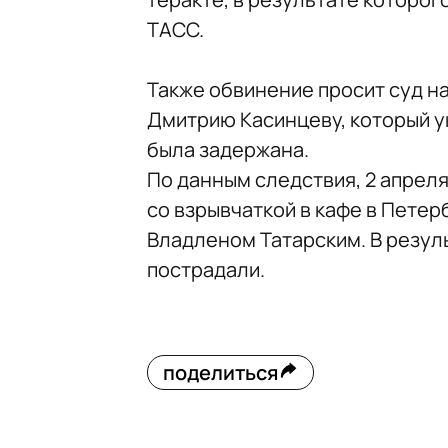
ТАСС.
Также обвинение просит суд на
Дмитрию Касинцеву, который ук
была задержана.
По данным следствия, 2 апреля
со взрывчаткой в кафе в Петер
Владленом Татарским. В резуль
пострадали.
поделиться