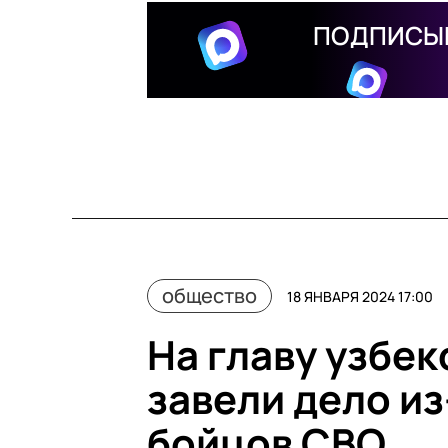
ПОДПИСЫВ
общество
18 ЯНВАРЯ 2024 17:00
На главу узбе
завели дело и
бойцов СВО