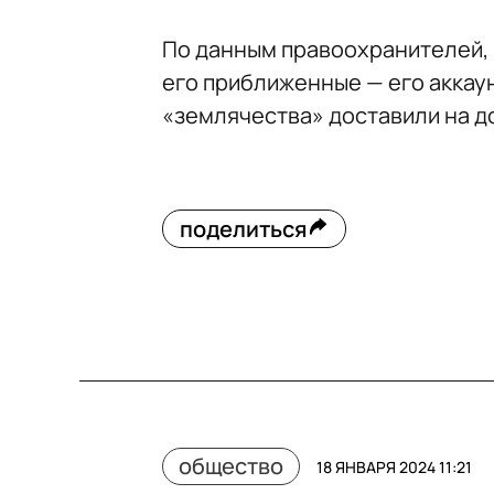
По данным правоохранителей, 
его приближенные — его аккаун
«землячества» доставили на до
поделиться
общество
18 ЯНВАРЯ 2024 11:21