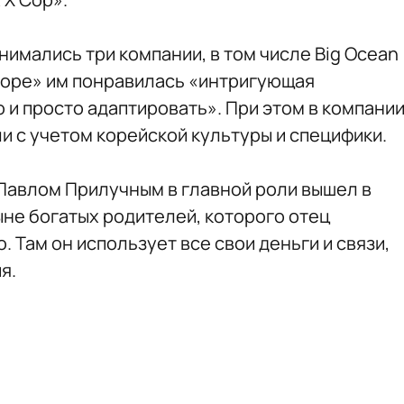
нимались три компании, в том числе Big Ocean
жоре» им понравилась «интригующая
 и просто адаптировать». При этом в компани
и с учетом корейской культуры и специфики.
Павлом Прилучным в главной роли вышел в
сыне богатых родителей, которого отец
. Там он использует все свои деньги и связи,
я.