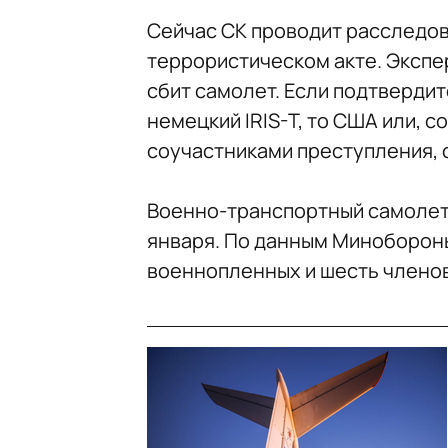
Сейчас СК проводит расследов
террористическом акте. Экспер
сбит самолет. Если подтвердитс
немецкий IRIS-T, то США или, 
соучастниками преступления, 
Военно-транспортный самолет
января. По данным Минобороны
военнопленных и шесть членов