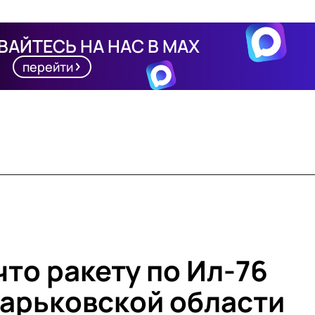
АЙТЕСЬ НА НАС В MAX
перейти
что ракету по Ил-76
Харьковской области