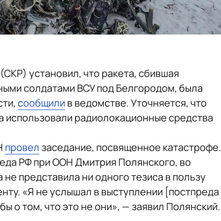
СКР) установил, что ракета, сбившая
ными солдатами ВСУ под Белгородом, была
сти,
сообщили
в ведомстве. Уточняется, что
ка использовали радиолокационные средства
Н
провел
заседание, посвященное катастрофе.
еда РФ при ООН Дмитрия Полянского, во
 не представила ни одного тезиса в пользу
нту. «Я не услышал в выступлении [постпреда
бы о том, что это не они», — заявил Полянский.