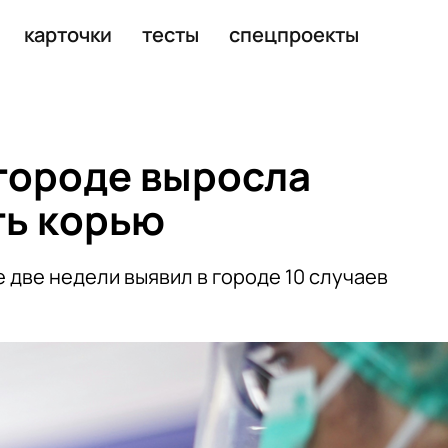
 инфекцию
карточки
тесты
спецпроекты
городе выросла
ть корью
 две недели выявил в городе 10 случаев