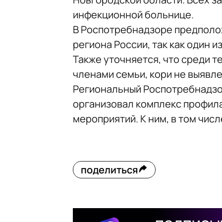
инфекционной больнице.
В
Роспотребнадзоре предположи
региона России, так как один 
Также уточняется, что среди т
членами семьи, кори не выявле
Региональный Роспотребнадзор
организовал комплекс профил
мероприятий. К ним, в том числ
поделиться