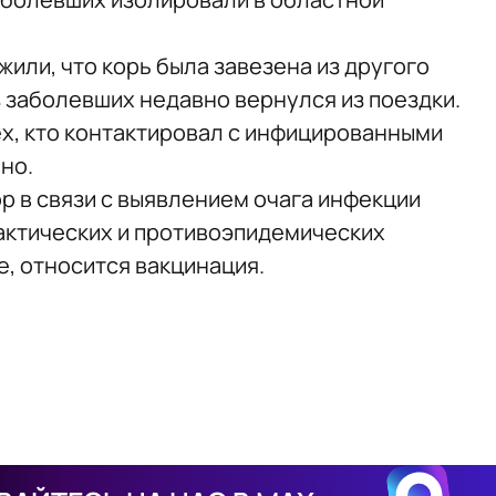
ли, что корь была завезена из другого
из заболевших недавно вернулся из поездки.
ех, кто контактировал с инфицированными
но.
 в связи с выявлением очага инфекции
актических и противоэпидемических
е, относится вакцинация.