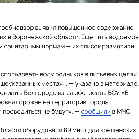
требнадзор выявил повышенное содержание
лях в Воронежской области. Еще пять водоемов
и санитарным нормам — их список разметили
спользовать воду родников в питьевых целях
ышеуказанных местах», — указано в материале.
нили в Белгороде из-за обстрелов ВСУ. «В
ровья горожан на территории города
 проводиться не будут», —
сообщили
в МЧС.
области оборудовали 89 мест для крещенских