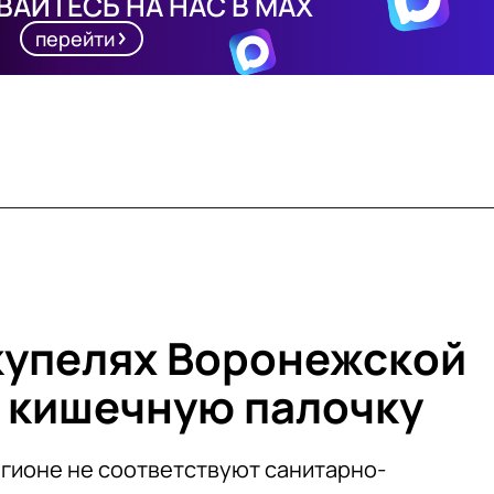
АЙТЕСЬ НА НАС В MAX
перейти
купелях Воронежской
 кишечную палочку
егионе не соответствуют санитарно-