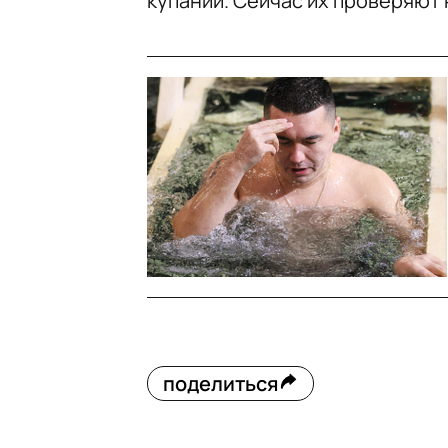
купаний. Сейчас их проверяют
поделиться