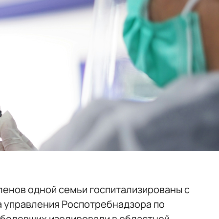
ленов одной семьи госпитализированы с
 управления Роспотребнадзора по
аболевших изолировали в областной