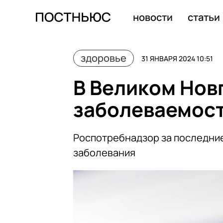
В крещенских купелях Воронежской области выявили
новости
статьи
здоровье
31 ЯНВАРЯ 2024 10:51
В Великом Нов
заболеваемос
Роспотребнадзор за последние
заболевания