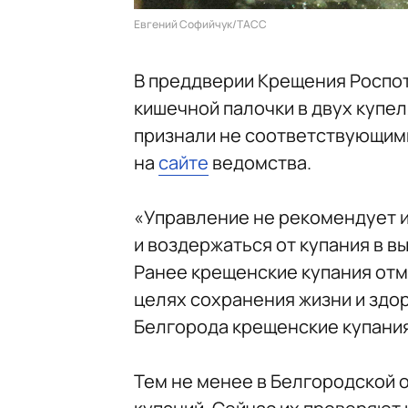
Евгений Софийчук/ТАСС
В преддверии Крещения Роспо
кишечной палочки в двух купе
признали не соответствующим
на
сайте
ведомства.
«Управление не рекомендует и
и воздержаться от купания в в
Ранее крещенские купания отме
целях сохранения жизни и здо
Белгорода крещенские купания
Тем не менее в Белгородской 