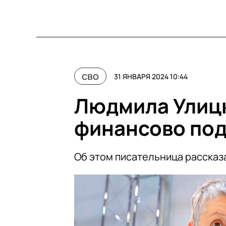
сво
31 ЯНВАРЯ 2024 10:44
Людмила Улицк
финансово под
Об этом писательница рассказ