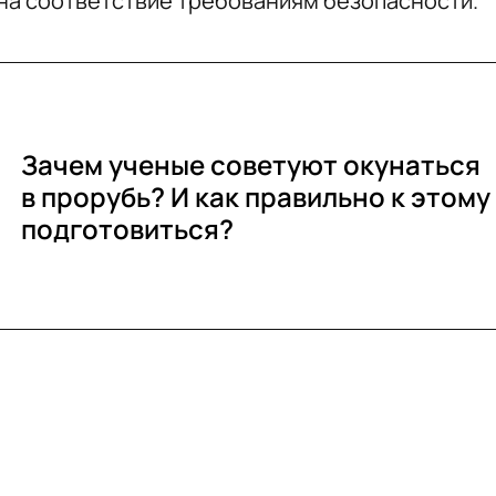
 на соответствие требованиям безопасности.
Зачем ученые советуют окунаться
в прорубь? И как правильно к этому
подготовиться?