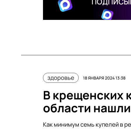
ПОДПИСЫВ
здоровье
18 ЯНВАРЯ 2024 13:38
В крещенских 
области нашли
Как минимум семь купелей в р