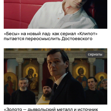
«Бесы» на новый лад: как сериал «Клипот»
пытается переосмыслить Достоевского
сериалы
«Золото — дьявольский металл и источник