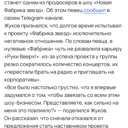
станет одним из продюсеров в шоу «Новая
Фабрика звезд». Об этом певец
сообщил
в
своем Telegram-канале.
Жуков признался, что долгое время испытывал
к проекту «Фабрика звезд» исключительно
негативное отношение. По словам певца, в
нулевые «Фабрика» чуть не развалила карьеру
«Руки Вверх!»: из-за успеха проекта у группы
резко сократилось количество концертов, их
«перестали брать на радио и приглашать на
корпоративы».
«Все было настолько грустно, что я впервые
задумался о том, чтобы завязать со всем этим
шоу-бизнесом. Представляете, как сильно на
меня это повлияло?» — поделился Жуков.
Он рассказал, что сначала отказался от
предложения стать наставником проекта.