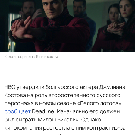
Кадр из сериала «Тень и кость»
HBO утвердили болгарского актера Джулиана
Костова на роль второстепенного русского
персонажа в новом сезоне «Белого лотоса»,
сообщает
Deadline. Изначально его должен
был сыграть Милош Бикович. Однако
кинокомпания расторгла с ним контракт из-за