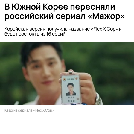
В Южной Корее пересняли
российский сериал «Мажор»
Корейская версия получила название «Flex X Cop» и
будет состоять из 16 серий
Кадр из сериала «Flex X Cop»