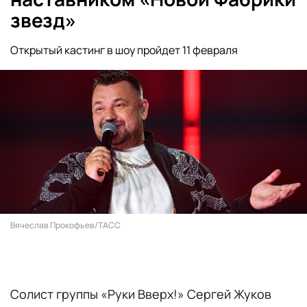
звезд»
Открытый кастинг в шоу пройдет 11 февраля
Вячеслав Прокофьев/ТАСС
Солист группы «Руки Вверх!» Сергей Жуков