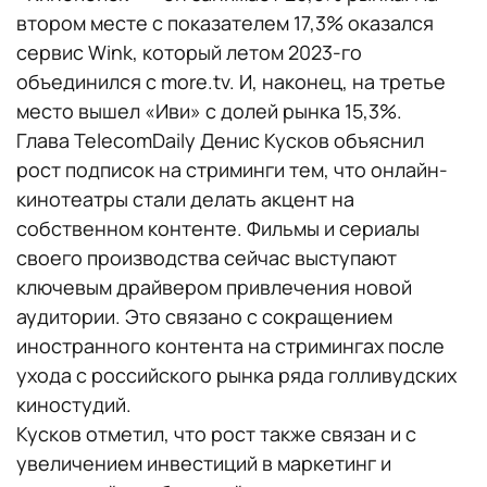
втором месте с показателем 17,3% оказался
сервис Wink, который летом 2023-го
объединился с more.tv. И, наконец, на третье
место вышел «Иви» с долей рынка 15,3%.
Глава TelecomDaily Денис Кусков объяснил
рост подписок на стриминги тем, что онлайн-
кинотеатры стали делать акцент на
собственном контенте. Фильмы и сериалы
своего производства сейчас выступают
ключевым драйвером привлечения новой
аудитории. Это связано с сокращением
иностранного контента на стримингах после
ухода с российского рынка ряда голливудских
киностудий.
Кусков отметил, что рост также связан и с
увеличением инвестиций в маркетинг и