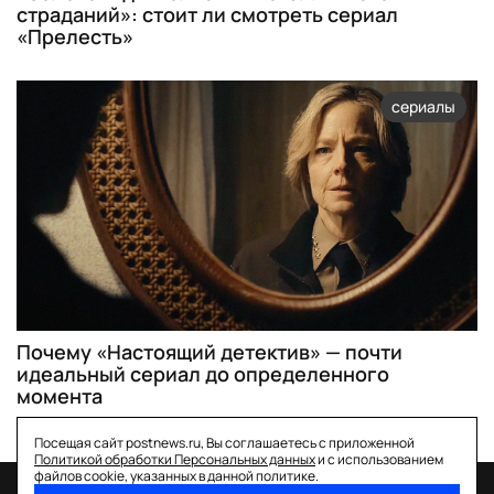
страданий»: стоит ли смотреть сериал
«Прелесть»
сериалы
Почему «Настоящий детектив» — почти
идеальный сериал до определенного
момента
Посещая сайт postnews.ru, Вы соглашаетесь с приложенной
Политикой обработки Персональных данных
и с использованием
файлов cookie, указанных в данной политике.