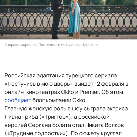
Кадры из сериала «Постучись в мою дверь в Москве»
Российская адаптация турецкого сериала
«Постучись в мою дверь» выйдет 12 февраля в
онлайн-кинотеатрах Okko и Premier. Об этом
сообщает
блог компании Okko.
Главную женскую роль в шоу сыграла актриса
Лиана Гриба («Триггер»), а российской
версией Серкана Болата стал Никита Волков
(«Трудные подростки»). По сюжету круглая