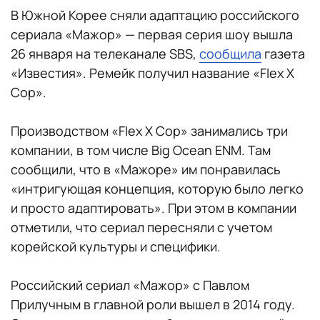
В Южной Корее сняли адаптацию российского
сериала «Мажор» — первая серия шоу вышла
26 января на телеканале SBS,
сообщила
газета
«Известия». Ремейк получил название «Flex X
Cop».
Производством «Flex X Cop» занимались три
компании, в том числе Big Ocean ENM. Там
сообщили, что в «Мажоре» им понравилась
«интригующая концепция, которую было легко
и просто адаптировать». При этом в компании
отметили, что сериал пересняли с учетом
корейской культуры и специфики.
Российский сериал «Мажор» с Павлом
Прилучным в главной роли вышел в 2014 году.