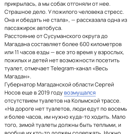
прикрылась, а мы собак отгоняли от нее.
Страшное дело. У пожилого человека стресс.
Она и обедать не стала», — рассказала одна из
пассажирок автобуса.
Расстояние от Сусуманского округа до
Магадана составляет более 600 километров
или 11 часов езды — все это время у взрослых,
пожилых и детей нет возможности посетить
туалет, отмечает Telegram-канал «Весь
Магадан».
Губернатор Магаданской области Сергей
Носов еще в 2019 году
возмущался
отсутствием туалетов на Колымской трассе.
«На дороге нет туалетов, люди едут по восемь
и более часов, им нужно куда-то ходить. Мало
того, зимой туалеты должны быть теплыми, и
вообще их кто-то должен содержать. Нужно