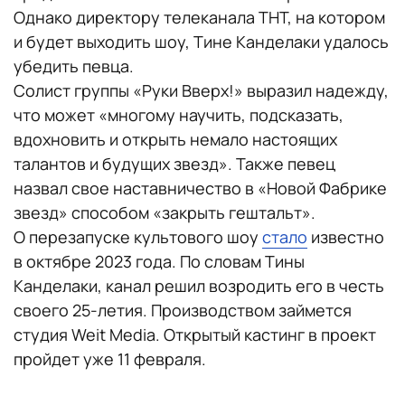
Однако директору телеканала ТНТ, на котором
и будет выходить шоу, Тине Канделаки удалось
убедить певца.
Солист группы «Руки Вверх!» выразил надежду,
что может «многому научить, подсказать,
вдохновить и открыть немало настоящих
талантов и будущих звезд». Также певец
назвал свое наставничество в «Новой Фабрике
звезд» способом «закрыть гештальт».
О перезапуске культового шоу
стало
известно
в октябре 2023 года. По словам Тины
Канделаки, канал решил возродить его в честь
своего 25-летия. Производством займется
студия Weit Media. Открытый кастинг в проект
пройдет уже 11 февраля.