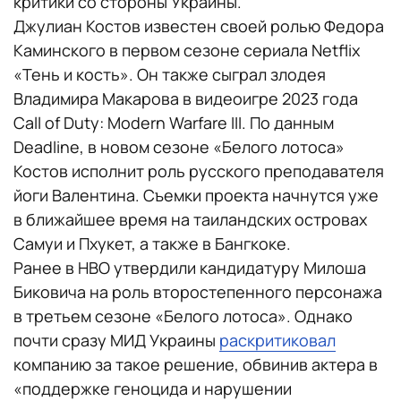
критики со стороны Украины.
Джулиан Костов известен своей ролью Федора
Каминского в первом сезоне сериала Netflix
«Тень и кость». Он также сыграл злодея
Владимира Макарова в видеоигре 2023 года
Call of Duty: Modern Warfare III. По данным
Deadline, в новом сезоне «Белого лотоса»
Костов исполнит роль русского преподавателя
йоги Валентина. Съемки проекта начнутся уже
в ближайшее время на таиландских островах
Самуи и Пхукет, а также в Бангкоке.
Ранее в HBO утвердили кандидатуру Милоша
Биковича на роль второстепенного персонажа
в третьем сезоне «Белого лотоса». Однако
почти сразу МИД Украины
раскритиковал
компанию за такое решение, обвинив актера в
«поддержке геноцида и нарушении