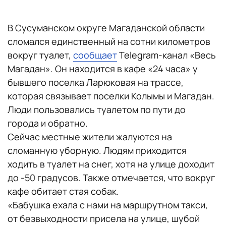
В Сусуманском округе Магаданской области
сломался единственный на сотни километров
вокруг туалет,
сообщает
Telegram-канал «Весь
Магадан». Он находится в кафе «24 часа» у
бывшего поселка Ларюковая на трассе,
которая связывает поселки Колымы и Магадан.
Люди пользовались туалетом по пути до
города и обратно.
Сейчас местные жители жалуются на
сломанную уборную. Людям приходится
ходить в туалет на снег, хотя на улице доходит
до -50 градусов. Также отмечается, что вокруг
кафе обитает стая собак.
«Бабушка ехала с нами на маршрутном такси,
от безвыходности присела на улице, шубой