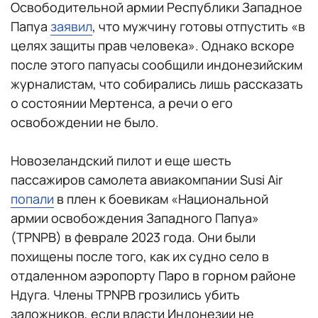
Освободительной армии Республики Западное
Папуа
заявил
, что мужчину готовы отпустить «в
целях защиты прав человека». Однако вскоре
после этого папуасы сообщили индонезийским
журналистам, что собирались лишь рассказать
о состоянии Мертенса, а речи о его
освобождении не было.
Новозеландский пилот и еще шесть
пассажиров самолета авиакомпании Susi Air
попали
в плен к боевикам «Национальной
армии освобождения Западного Папуа»
(TPNPB) в феврале 2023 года. Они были
похищены после того, как их судно село в
отдаленном аэропорту Паро в горном районе
Ндуга. Члены TPNPB грозились убить
заложников, если власти Индонезии не