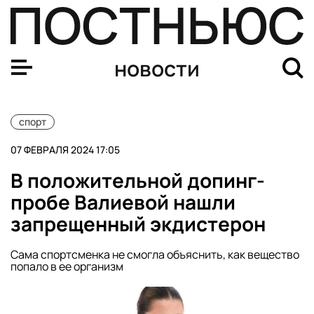
Житель Венгрии вошел в Книгу рекордов Гиннесса за
новости
спорт
07 ФЕВРАЛЯ 2024 17:05
В положительной допинг-
пробе Валиевой нашли
запрещенный экдистерон
Сама спортсменка не смогла объяснить, как вещество
попало в ее организм