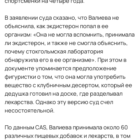
спортсменки на четыре года.
В заявлении суда сказано, что Валиева не
объяснила, как экдистерон попал в ее
организм: «Она не могла вспомнить, принимала
ли экдистерон, и также не смогла объяснить,
почему стокгольмская лаборатория
обнаружила его в ее организме». При этом в
документе упоминается предположение
фигуристки о том, что она могла употребить
вещество с клубничным десертом, который ее
дедушка готовил на доске, где разделывал
лекарства. Однако эту версию суд счел
несостоятельной.
По данным CAS, Валиева принимала около 60
различных пищевых добавок и лекарств, в том