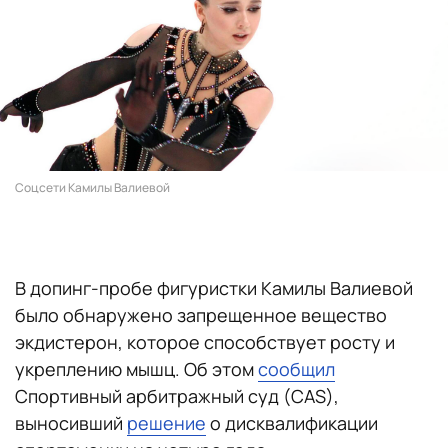
Соцсети Камилы Валиевой
В допинг-пробе фигуристки Камилы Валиевой
было обнаружено запрещенное вещество
экдистерон, которое способствует росту и
укреплению мышц. Об этом
сообщил
Спортивный арбитражный суд (CAS),
выносивший
решение
о дисквалификации