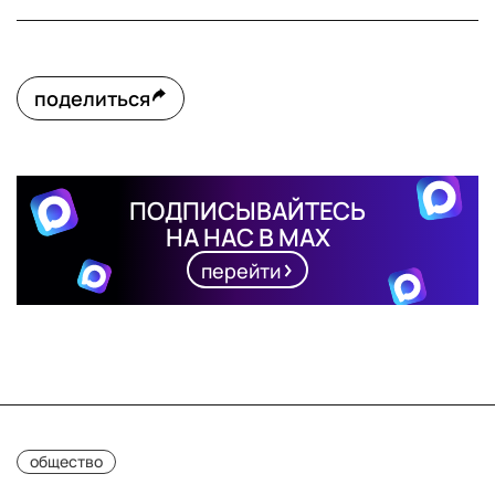
поделиться
ПОДПИСЫВАЙТЕСЬ
НА НАС В MAX
перейти
общество