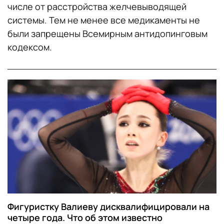
числе от расстройства желчевыводящей
системы. Тем не менее все медикаменты не
были запрещены Всемирным антидопинговым
кодексом.
Фигуристку Валиеву дисквалифицировали на
четыре года. Что об этом известно