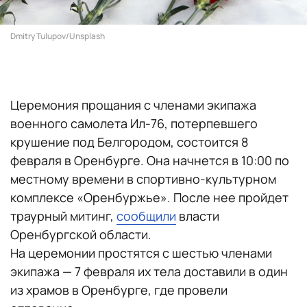
Dmitry Tulupov/Unsplash
Церемония прощания с членами экипажа
военного самолета Ил-76, потерпевшего
крушение под Белгородом, состоится 8
февраля в Оренбурге. Она начнется в 10:00 по
местному времени в спортивно-культурном
комплексе «Оренбуржье». После нее пройдет
траурный митинг,
сообщили
власти
Оренбургской области.
На церемонии простятся с шестью членами
экипажа — 7 февраля их тела доставили в один
из храмов в Оренбурге, где провели