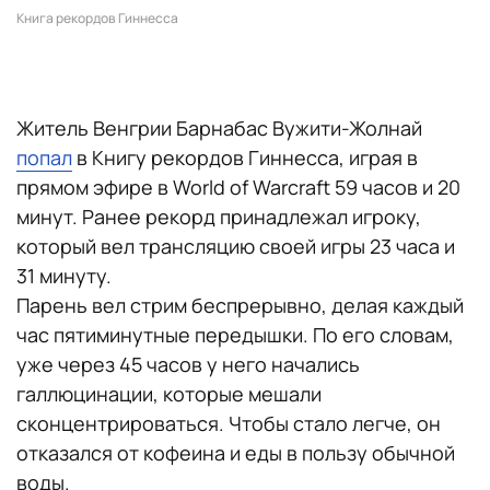
Книга рекордов Гиннесса
Житель Венгрии Барнабас Вужити-Жолнай
попал
в Книгу рекордов Гиннесса, играя в
прямом эфире в World of Warcraft 59 часов и 20
минут. Ранее рекорд принадлежал игроку,
который вел трансляцию своей игры 23 часа и
31 минуту.
Парень вел стрим беспрерывно, делая каждый
час пятиминутные передышки. По его словам,
уже через 45 часов у него начались
галлюцинации, которые мешали
сконцентрироваться. Чтобы стало легче, он
отказался от кофеина и еды в пользу обычной
воды.