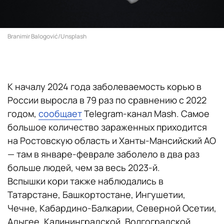
Branimir Balogović/Unsplash
К началу 2024 года заболеваемость корью в
России выросла в 79 раз по сравнению с 2022
годом,
сообщает
Telegram-канал Mash. Самое
большое количество зараженных приходится
на Ростовскую область и Ханты-Мансийский АО
— там в январе-феврале заболело в два раз
больше людей, чем за весь 2023-й.
Вспышки кори также наблюдались в
Татарстане, Башкортостане, Ингушетии,
Чечне, Кабардино-Балкарии, Северной Осетии,
Адыгее, Калининградской, Волгоградской,