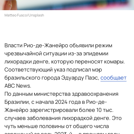
Matteo Fusco/Unsplash
Власти Рио-де-Жанейро объявили режим
чрезвычайной ситуации из-за эпидемии
лихорадки денге, которую переносят комары.
Соответствующий указ подписал мэр
бразильского города Эдуарду Паэс,
сообщает
ABC News.
По данным министерства здравоохранения
Бразилии, с начала 2024 года в Рио-де-
Жанейро зарегистрировали более 10 тыс.
случаев заболевания лихорадкой денге. Это
чуть меньше половины от общего числа