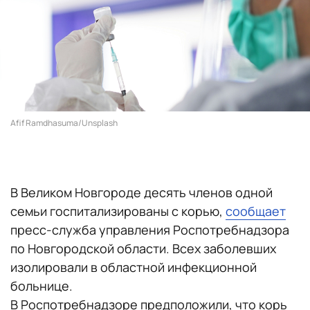
Afif Ramdhasuma/Unsplash
В Великом Новгороде десять членов одной
семьи госпитализированы с корью,
сообщает
пресс-служба управления Роспотребнадзора
по Новгородской области. Всех заболевших
изолировали в областной инфекционной
больнице.
В
Роспотребнадзоре предположили, что корь