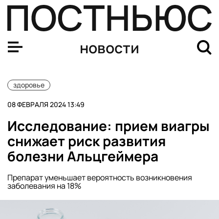
В России за неделю выросла заболеваемость гриппом
новости
здоровье
08 ФЕВРАЛЯ 2024 13:49
Исследование: прием виагры
снижает риск развития
болезни Альцгеймера
Препарат уменьшает вероятность возникновения
заболевания на 18%