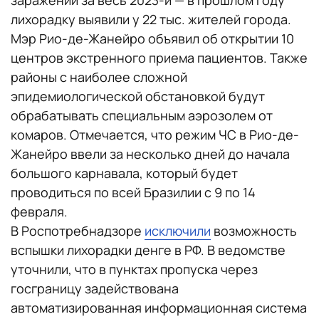
заражений за весь 2023-й — в прошлом году
лихорадку выявили у 22 тыс. жителей города.
Мэр Рио-де-Жанейро объявил об открытии 10
центров экстренного приема пациентов. Также
районы с наиболее сложной
эпидемиологической обстановкой будут
обрабатывать специальным аэрозолем от
комаров. Отмечается, что режим ЧС в Рио-де-
Жанейро ввели за несколько дней до начала
большого карнавала, который будет
проводиться по всей Бразилии с 9 по 14
февраля.
В Роспотребнадзоре
исключили
возможность
вспышки лихорадки денге в РФ. В ведомстве
уточнили, что в пунктах пропуска через
госграницу задействована
автоматизированная информационная система