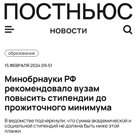
Bloomberg: Трамп принудит Украину к переговорам с Р
новости
образование
15 ФЕВРАЛЯ 2024 09:51
Минобрнауки РФ
рекомендовало вузам
повысить стипендии до
прожиточного минимума
В ведомстве подчеркнули, что сумма академической и
социальной стипендий не должна быть ниже этой
планки