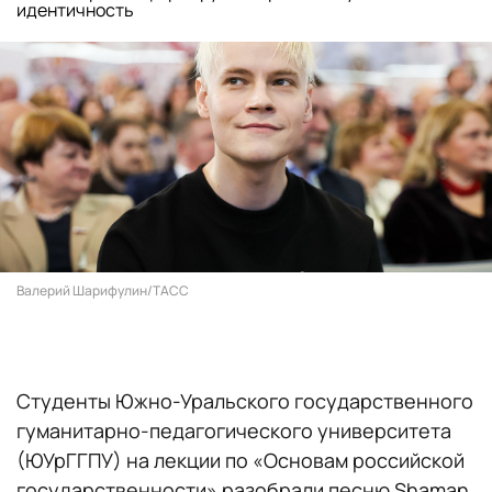
идентичность
Валерий Шарифулин/ТАСС
Студенты Южно-Уральского государственного
гуманитарно-педагогического университета
(ЮУрГГПУ) на лекции по «Основам российской
государственности» разобрали песню Shaman