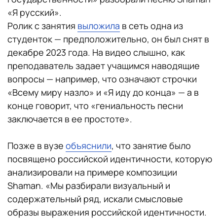
«Я русский».
Ролик с занятия
выложила
в сеть одна из
студенток — предположительно, он был снят в
декабре 2023 года. На видео слышно, как
преподаватель задает учащимся наводящие
вопросы — например, что означают строчки
«Всему миру назло» и «Я иду до конца» — а в
конце говорит, что «гениальность песни
заключается в ее простоте».
Позже в вузе
объяснили
, что занятие было
посвящено российской идентичности, которую
анализировали на примере композиции
Shaman. «Мы разбирали визуальный и
содержательный ряд, искали смысловые
образы выражения российской идентичности.