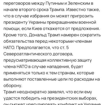
переговоров между Путиным и Зеленским в
начале второго срока Трампа. Известно также,
что в случае избрания он может пригрозить
президенту Украины прекращением военной
помощи, если Киев откажется от предложения.
Кроме того, Дональд Трамп намерен сократить
обязательства перед некоторыми членами
НАТО. Предполагается, что ст. 5
Североатлантического договора,
предусматривающая коллективную защиту
члена НАТО в случае нападения, будет
применяться только к тем странам, которые
выполняют поставленные цели по расходам на
оборону.
Трамп неоднократно заявлял, что если ему
удастся победить на президентских выборах,
он сможет урегулировать конфликт на Украине