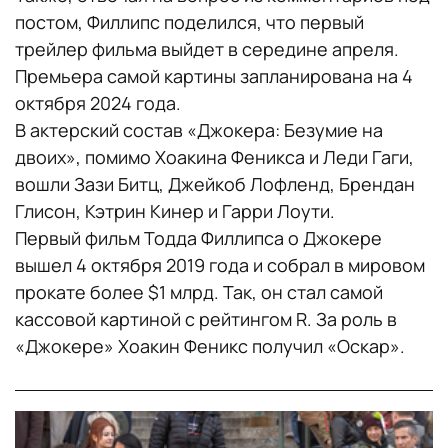
постом, Филлипс поделился, что первый
трейлер фильма выйдет в середине апреля.
Премьера самой картины запланирована на 4
октября 2024 года.
В актерский состав «Джокера: Безумие на
двоих», помимо Хоакина Феникса и Леди Гаги,
вошли Зази Битц, Джейкоб Лофленд, Брендан
Глисон, Кэтрин Кинер и Гарри Лоути.
Первый фильм Тодда Филлипса о Джокере
вышел 4 октября 2019 года и собрал в мировом
прокате более $1 млрд. Так, он стал самой
кассовой картиной с рейтингом R. За роль в
«Джокере» Хоакин Феникс получил «Оскар».