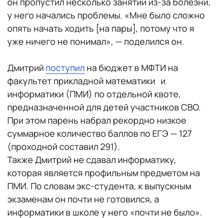
он пропустил несколько занятий из-за болезни,
у него начались проблемы. «Мне было сложно
опять начать ходить [на пары], потому что я
уже ничего не понимал», — поделился он.
Дмитрий
поступил
на бюджет в МФТИ на
факультет прикладной математики и
информатики (ПМИ) по отдельной квоте,
предназначенной для детей участников СВО.
При этом парень набрал рекордно низкое
суммарное количество баллов по ЕГЭ — 127
(проходной составил 291).
Также Дмитрий не сдавал информатику,
которая является профильным предметом на
ПМИ. По словам экс-студента, к выпускным
экзаменам он почти не готовился, а
информатики в школе у него «почти не было».