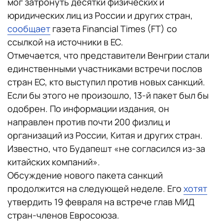
мог затронуть десятки физических и
юридических лиц из России и других стран,
сообщает
газета Financial Times (FT) со
ссылкой на источники в ЕС.
Отмечается, что представители Венгрии стали
единственными участниками встречи послов
стран ЕС, кто выступил против новых санкций.
Если бы этого не произошло, 13-й пакет был бы
одобрен. По информации издания, он
направлен против почти 200 физлиц и
организаций из России, Китая и других стран.
Известно, что Будапешт «не согласился из-за
китайских компаний».
Обсуждение нового пакета санкций
продолжится на следующей неделе. Его
хотят
утвердить 19 февраля на встрече глав МИД
стран-членов Евросоюза.