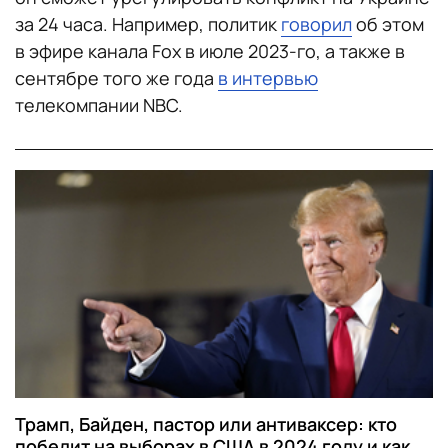
за 24 часа. Например, политик
говорил
об этом
в эфире канала Fox в июле 2023-го, а также в
сентябре того же года
в интервью
телекомпании NBC.
Трамп, Байден, пастор или антиваксер: кто
победит на выборах в США в 2024 году и как