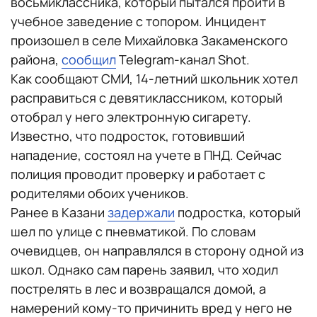
восьмиклассника, который пытался пройти в
учебное заведение с топором. Инцидент
произошел в селе Михайловка Закаменского
района,
сообщил
Telegram-канал Shot.
Как сообщают СМИ, 14-летний школьник хотел
расправиться с девятиклассником, который
отобрал у него электронную сигарету.
Известно, что подросток, готовивший
нападение, состоял на учете в ПНД. Сейчас
полиция проводит проверку и работает с
родителями обоих учеников.
Ранее в Казани
задержали
подростка, который
шел по улице с пневматикой. По словам
очевидцев, он направлялся в сторону одной из
школ. Однако сам парень заявил, что ходил
пострелять в лес и возвращался домой, а
намерений кому-то причинить вред у него не