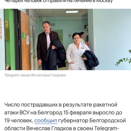
Четырех человек отправили на лечение в Москву
Telegram-канал Вячеслава Гладкова
Число пострадавших в результате ракетной
атаки ВСУ на Белгород 15 февраля выросло до
19 человек,
сообщил
губернатор Белгородской
области Вячеслав Гладков в своем Telegram-