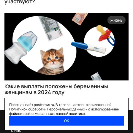
участвуют?
жизнь
Какие выплаты положены беременным
женщинам в 2024 году
Посещая сайт postnews.ru, Вы соглашаетесь с приложенной
Политикой обработки Персональных данных
и с использованием
файлов cookie, указанных в данной политике.
ОК
спецпроекты
о нас