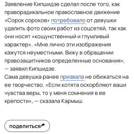
Заявление Кипшидзе сделал после того, как
праворадикальное православное движение
«Сорок сороков»
потребовало
от девушки
удалить фото своих работ из соцсетей, так как
они носят «кощунственный и глумливый
характер». «Мне лично эти изображения
кажутся неуместными. Вижу в обращении
правозащитников определенные основания»,
— заявил Кипшидзе.
Сама девушка ранее
призвала
не обижаться на
ее творчество. «Если котята оскорбляют ваши
чувства веры, то у меня сомнения в ее
крепости», — сказала Кармыш.
поделиться