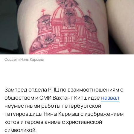
Соцсети Нины Кармыш
Зампред отдела РПЦ по взаимоотношениям с
обществом и СМИ Вахтанг Кипшидзе
назвал
неуместными работы петербургской
татуировщицы Нины Кармыш с изображением
котов и героев аниме с христианской
символикой.