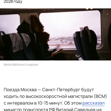
2028 году
Nikita Nikiforov/Unsplash
Поезда Москва — Санкт-Петербург будут
ходить по высокоскоростной магистрали (ВСМ)
с интервалом в 10-15 минут. Об этом
рассказал
министр транспорта РФ Виталий Савельев на