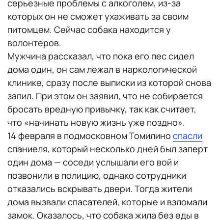
серьезные проблемы с алкоголем, из-за
которых он не сможет ухаживать за своим
питомцем. Сейчас собака находится у
волонтеров.
Мужчина рассказал, что пока его пес сидел
дома один, он сам лежал в наркологической
клинике, сразу после выписки из которой снова
запил. При этом он заявил, что не собирается
бросать вредную привычку, так как считает,
что «начинать новую жизнь уже поздно».
14 февраля в подмосковном Томилино
спасли
спаниеля, который несколько дней был заперт
один дома — соседи услышали его вой и
позвонили в полицию, однако сотрудники
отказались вскрывать двери. Тогда жители
дома вызвали спасателей, которые и взломали
замок. Оказалось, что собака жила без еды в