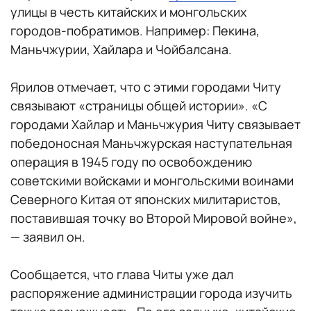
улицы в честь китайских и монгольских
городов-побратимов. Например: Пекина,
Маньчжурии, Хайлара и Чойбалсана.
Ярилов отмечает, что с этими городами Читу
связывают «страницы общей истории». «С
городами Хайлар и Маньчжурия Читу связывает
победоносная Маньчжурская наступательная
операция в 1945 году по освобождению
советскими войсками и монгольскими воинами
Северного Китая от японских милитаристов,
поставившая точку во Второй Мировой войне»,
— заявил он.
Сообщается, что глава Читы уже дал
распоряжение администрации города изучить