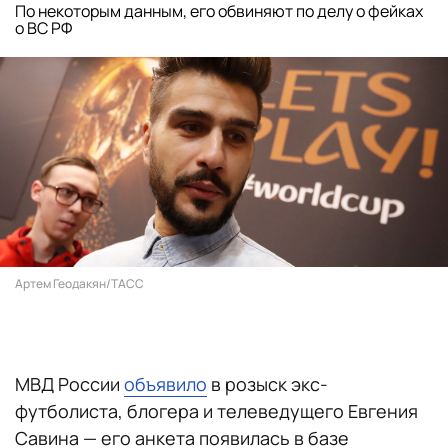
По некоторым данным, его обвиняют по делу о фейках
о ВС РФ
Артем Геодакян/ТАСС
МВД России
объявило
в розыск экс-
футболиста, блогера и телеведущего Евгения
Савина — его анкета появилась в базе