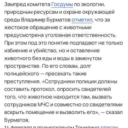
Зампред комитета
Госдумы
по экологии,
природным ресурсам и охране окружающей
среды Владимир Бурматов
отметил
, что за
жестокое обращение с животными
предусмотрена уголовная ответственность.
При этом под это понятие подпадают не только
избиение и убийство, но и оставление
животного без еды и воды в замкнутом
пространстве. По его словам, долг
полицейского — пресекать такие
преступления. «Сотрудники полиции должны
составить протокол, опросить свидетелей
того, что животное находится там, вызвать
сотрудников МЧС и совместно со свидетелями
вскрыть помещение и вызволить его», — сказал
Бурматов.
14 февраля в подмосковном Томилино
спасли