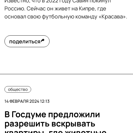
Известно, что в 2022 году Савин покинул
Россию. Сейчас он живет на Кипре, где
основал свою футбольную команду «Красава».
поделиться
общество
14 ФЕВРАЛЯ 2024 12:13
В Госдуме предложили
разрешить вскрывать
квартиры, где животные