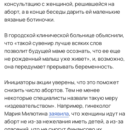
консультацию с женщиной, решившейся на
аборт, а в конце беседы дарить ей маленькие
вязаные ботиночки.
В городской клинической больнице объяснили,
что «такой сувенир лучше всяких слов
позволит будущей маме осознать, что ее еще
не рожденный малыш уже живет», и, возможно,
она передумает прерывать беременность.
Инициаторы акции уверены, что это поможет
снизить число абортов. Тем не менее
некоторые специалисты назвали такую меру
«издевательством». Например, гинеколог
Мария Милютина
заявила
, что женщины идут на
аборт не из-за нежелания иметь детей, а из-за
опасений, что не смогут финансово их