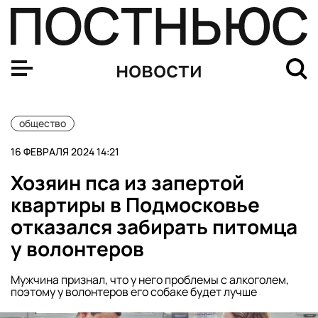
В Чите предложили называть новые улицы в честь гор
новости
общество
16 ФЕВРАЛЯ 2024 14:21
Хозяин пса из запертой
квартиры в Подмосковье
отказался забирать питомца
у волонтеров
Мужчина признал, что у него проблемы с алкоголем,
поэтому у волонтеров его собаке будет лучше