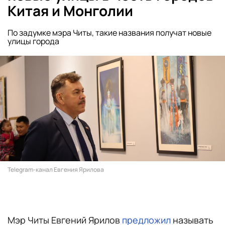
Китая и Монголии
По задумке мэра Читы, такие названия получат новые
улицы города
Telegram-канал Евгения Ярилова
Мэр Читы Евгений Ярилов
предложил
называть