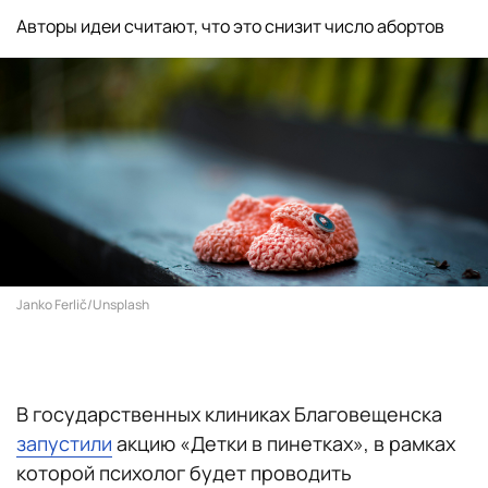
Авторы идеи считают, что это снизит число абортов
Janko Ferlič/Unsplash
В государственных клиниках Благовещенска
запустили
акцию «Детки в пинетках», в рамках
которой психолог будет проводить