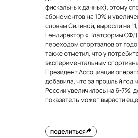
фискальных данных), этому сп
абонементов на 10% и увеличен
словам Силиной, выросли на 11,
Гендиректор «Платформы ОФД» 
переходом спортзалов от годо
также отметил, что у потребит
экспериментальным спортивны
Президент Ассоциации операт
добавила, что за прошлый год
России увеличилось на 6-7%, до
показатель может вырасти еще н
поделиться