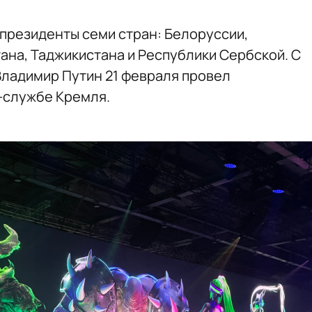
президенты семи стран: Белоруссии,
тана, Таджикистана и Республики Сербской. С
Владимир Путин 21 февраля провел
-службе Кремля.