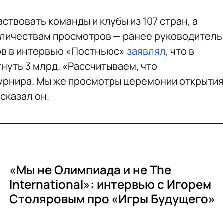
аствовать команды и клубы из 107 стран, а
оличествам просмотров — ранее руководитель
ов в интервью «Постньюс»
заявлял
, что в
нуть 3 млрд. «Рассчитываем, что
урнира. Мы же просмотры церемонии открыти
сказал он.
«Мы не Олимпиада и не The
International»: интервью с Игорем
Столяровым про «Игры Будущего»