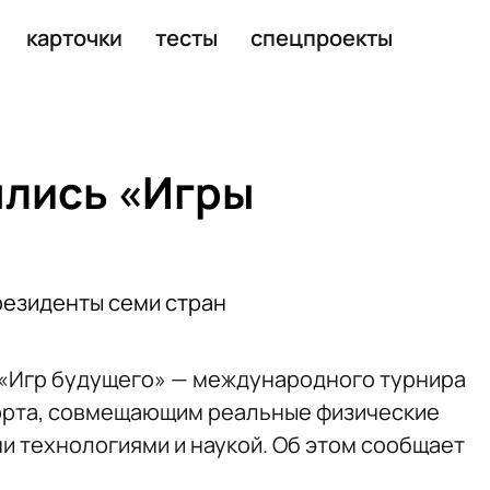
карточки
тесты
спецпроекты
ылись «Игры
резиденты семи стран
 «Игр будущего» — международного турнира
орта, совмещающим реальные физические
 технологиями и наукой. Об этом сообщает