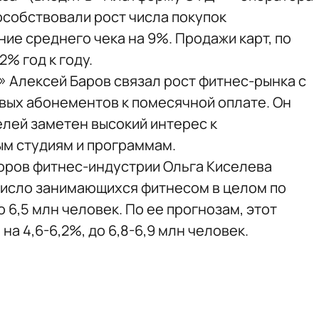
особствовали рост числа покупок
ие среднего чека на 9%. Продажи карт, по
2% год к году.
Алексей Баров связал рост фитнес-рынка с
вых абонементов к помесячной оплате. Он
елей заметен высокий интерес к
м студиям и программам.
оров фитнес-индустрии Ольга Киселева
 число занимающихся фитнесом в целом по
 6,5 млн человек. По ее прогнозам, этот
а 4,6-6,2%, до 6,8-6,9 млн человек.