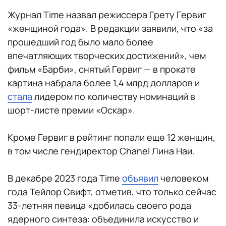
Журнал Time назвал режиссера Грету Гервиг
«женщиной года». В редакции заявили, что «за
прошедший год было мало более
впечатляющих творческих достижений», чем
фильм «Барби», снятый Гервиг — в прокате
картина набрала более 1,4 млрд долларов и
стала
лидером по количеству номинаций в
шорт-листе премии «Оскар».
Кроме Гервиг в рейтинг попали еще 12 женщин,
в том числе гендиректор Chanel Лина Наи.
В декабре 2023 года Time
объявил
человеком
года Тейлор Свифт, отметив, что только сейчас
33-летняя певица «добилась своего рода
ядерного синтеза: объединила искусство и