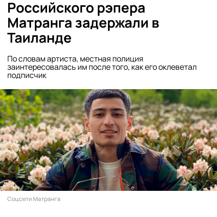
Российского рэпера
Матранга задержали в
Таиланде
По словам артиста, местная полиция
заинтересовалась им после того, как его оклеветал
подписчик
Соцсети Матранга