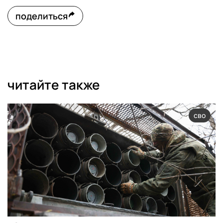
поделиться
читайте также
сво