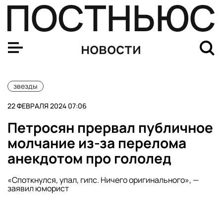
Российского рэпера Матранга задержали в Таиланде
новости
звезды
22 ФЕВРАЛЯ 2024 07:06
Петросян прервал публичное
молчание из-за перелома
анекдотом про гололед
«Споткнулся, упал, гипс. Ничего оригинального», —
заявил юморист