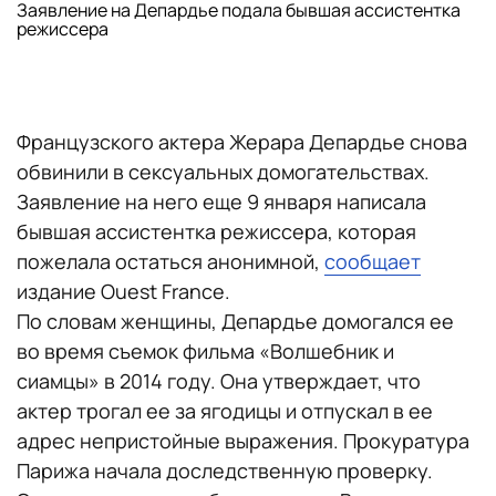
Заявление на Депардье подала бывшая ассистентка
режиссера
Французского актера Жерара Депардье снова
обвинили в сексуальных домогательствах.
Заявление на него еще 9 января написала
бывшая ассистентка режиссера, которая
пожелала остаться анонимной,
сообщает
издание Ouest France.
По словам женщины, Депардье домогался ее
во время съемок фильма «Волшебник и
сиамцы» в 2014 году. Она утверждает, что
актер трогал ее за ягодицы и отпускал в ее
адрес непристойные выражения. Прокуратура
Парижа начала доследственную проверку.