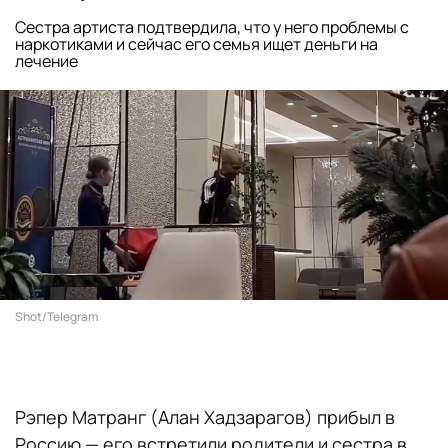
Сестра артиста подтвердила, что у него проблемы с
наркотиками и сейчас его семья ищет деньги на
лечение
Shot/Telegram
Рэпер Матранг (Алан Хадзарагов) прибыл в
Россию — его встретили родители и сестра в