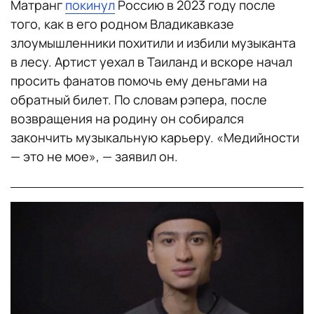
Матранг
покинул
Россию в 2023 году после
того, как в его родном Владикавказе
злоумышленники похитили и избили музыканта
в лесу. Артист уехал в Таиланд и вскоре начал
просить фанатов помочь ему деньгами на
обратный билет. По словам рэпера, после
возвращения на родину он собирался
закончить музыкальную карьеру. «Медийности
— это не мое», — заявил он.