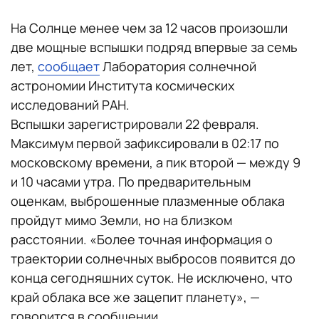
На Солнце менее чем за 12 часов произошли
две мощные вспышки подряд впервые за семь
лет,
сообщает
Лаборатория солнечной
астрономии Института космических
исследований РАН.
Вспышки зарегистрировали 22 февраля.
Максимум первой зафиксировали в 02:17 по
московскому времени, а пик второй — между 9
и 10 часами утра. По предварительным
оценкам, выброшенные плазменные облака
пройдут мимо Земли, но на близком
расстоянии. «Более точная информация о
траектории солнечных выбросов появится до
конца сегодняшних суток. Не исключено, что
край облака все же зацепит планету», —
говорится в сообщении.