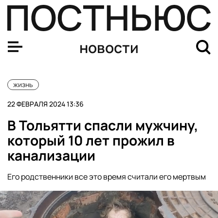
В Новосибирской области учительницу заставили удал
новости
жизнь
22 ФЕВРАЛЯ 2024 13:36
В Тольятти спасли мужчину,
который 10 лет прожил в
канализации
Его родственники все это время считали его мертвым