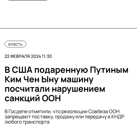
власть
22 ФЕВРАЛЯ 2024 11:30
В США подаренную Путиным
Ким Чен Ыну машину
посчитали нарушением
санкций ООН
В Госдепе отметили, что резолюции Совбеза ООН
запрещают поставку, продажу или передачу в КНДР
любого транспорта