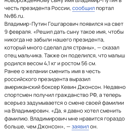
новорожденному сыну имя Владимир-Путин в
честь президента России,
сообщил
портал
Nv86.ru.
Владимир-Путин Гошгарович появился на свет
9 февраля. «Решил дать сыну такое имя, чтобы
никогда не забыли нашего президента,
который много сделал для страны», — сказал
отец мальчика. Также он поделился, что малыш
родился весом 4,1 кг и ростом 56 см.
Ранее о желании сменить имя в честь
российского президента выразил
американский боксер Кевин Джонсон. Недавно
спортсмен получил гражданство РФ, а теперь
всерьез задумывается о смене своей фамилии
на Владимирович. «Да, я давно хотел сменить
фамилию. Владимирович мне нравится гораздо
больше, чем Джонсон», —
заявил
он.