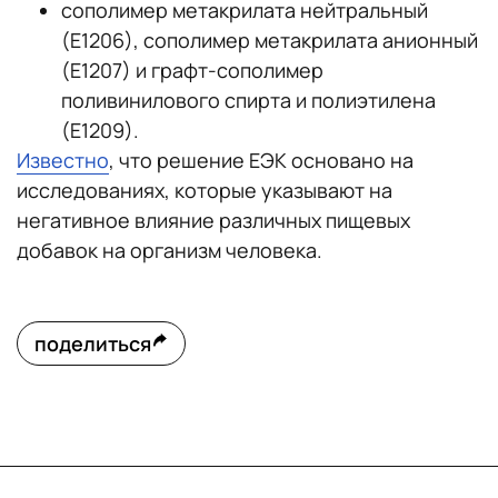
сополимер метакрилата нейтральный
(Е1206), сополимер метакрилата анионный
(Е1207) и графт-сополимер
поливинилового спирта и полиэтилена
(Е1209).
Известно
, что решение ЕЭК основано на
исследованиях, которые указывают на
негативное влияние различных пищевых
добавок на организм человека.
поделиться