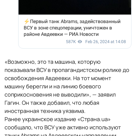
«Возможно, это та машина, которую
показывали ВСУ в пропагандистском ролике до
освобождения Авдеевки. На тот момент
машину берегли и на линию боевого
соприкосновения не выводили», — заявил
Гагин. Он также добавил, что любая
иностранная техника уязвима.
Ранее украинское издание «Страна.ua»
сообщало, что ВСУ уже активно используют
танки Abrams на Авдеевском направлении.