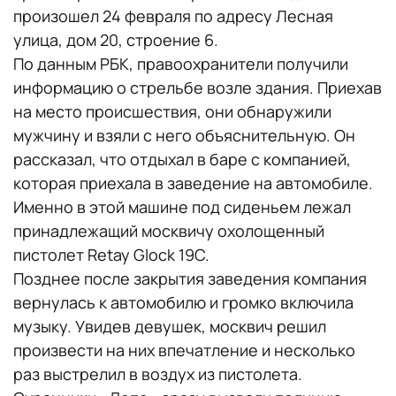
произошел 24 февраля по адресу Лесная
улица, дом 20, строение 6.
По данным РБК, правоохранители получили
информацию о стрельбе возле здания. Приехав
на место происшествия, они обнаружили
мужчину и взяли с него объяснительную. Он
рассказал, что отдыхал в баре с компанией,
которая приехала в заведение на автомобиле.
Именно в этой машине под сиденьем лежал
принадлежащий москвичу охолощенный
пистолет Retay Glock 19С.
Позднее после закрытия заведения компания
вернулась к автомобилю и громко включила
музыку. Увидев девушек, москвич решил
произвести на них впечатление и несколько
раз выстрелил в воздух из пистолета.