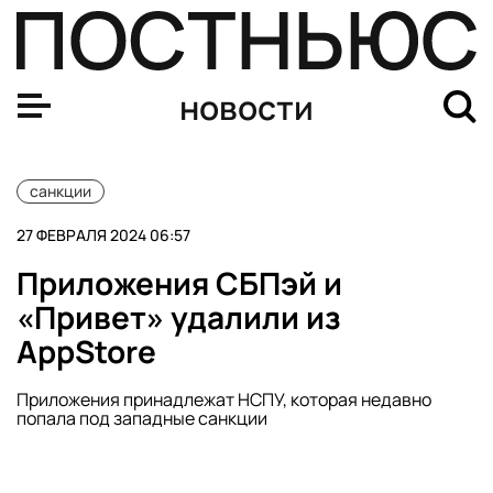
В России запретят стевию и еще 18 пищевых добавок
новости
санкции
27 ФЕВРАЛЯ 2024 06:57
Приложения СБПэй и
«Привет» удалили из
AppStore
Приложения принадлежат НСПУ, которая недавно
попала под западные санкции