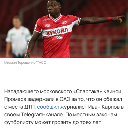
Михаил Терещенко/ТАСС
Нападающего московского «Спартака» Квинси
Промеса задержали в ОАЭ за то, что он сбежал
с места ДТП,
сообщил
журналист Иван Карпов в
своем Telegram-канале. По местным законам
футболисту может грозить до трех лет