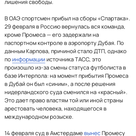
лишения свободы.
В ОАЭ спортсмен прибыл на сборы «Спартака».
29 февраля в Россию вернулась вся команда,
кроме Промеса — его задержали на
паспортном контроле в аэропорту Дубая. По
данным Карпова, причиной стало ДТП, однако
по
информации
источника ТАСС, это
произошло из-за смены статуса футболиста в
базе Интерпола: на момент прибытия Промеса
в Дубай он был «синим», а после решения
нидерландского суда сменился на «красный».
Это дает право властям той или иной страны
арестовать человека, находящегося в
международном розыске.
14 февраля суд ​​в Амстердаме
вынес
Промесу