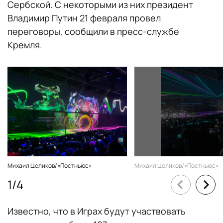
Сербской. С некоторыми из них президент
Владимир Путин 21 февраля провел
переговоры, сообщили в пресс-службе
Кремля.
Михаил Целиков/«Постньюс»
Михаил Целиков/«Постньюс»
1
/
4
Известно, что в Играх будут участвовать