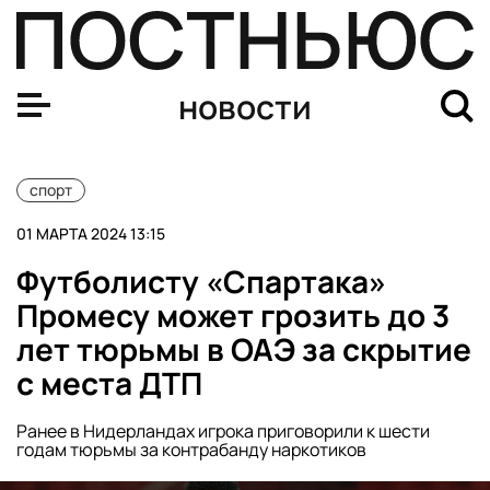
Американскому боксеру Кевину Джонсону подарили се
новости
спорт
01 МАРТА 2024 13:15
Футболисту «Спартака»
Промесу может грозить до 3
лет тюрьмы в ОАЭ за скрытие
с места ДТП
Ранее в Нидерландах игрока приговорили к шести
годам тюрьмы за контрабанду наркотиков