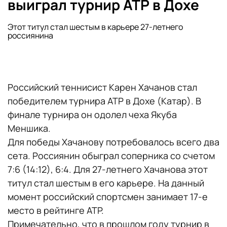
выиграл турнир ATP в Дохе
Этот титул стал шестым в карьере 27-летнего
россиянина
Российский теннисист Карен Хачанов стал
победителем турнира ATP в Дохе (Катар). В
финале турнира он одолел чеха Якуба
Меншика.
Для победы Хачанову потребовалось всего два
сета. Россиянин обыграл соперника со счетом
7:6 (14:12), 6:4. Для 27-летнего Хачанова этот
титул стал шестым в его карьере. На данный
момент российский спортсмен занимает 17-е
место в рейтинге ATP.
Примечательно, что в прошлом году турнир в