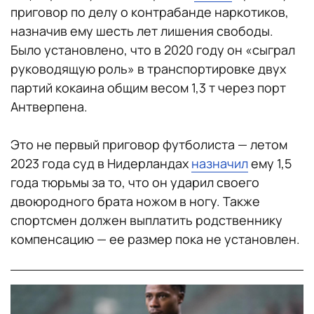
приговор по делу о контрабанде наркотиков,
назначив ему шесть лет лишения свободы.
Было установлено, что в 2020 году он «сыграл
руководящую роль» в транспортировке двух
партий кокаина общим весом 1,3 т через порт
Антверпена.
Это не первый приговор футболиста — летом
2023 года суд в Нидерландах
назначил
ему 1,5
года тюрьмы за то, что он ударил своего
двоюродного брата ножом в ногу. Также
спортсмен должен выплатить родственнику
компенсацию — ее размер пока не установлен.