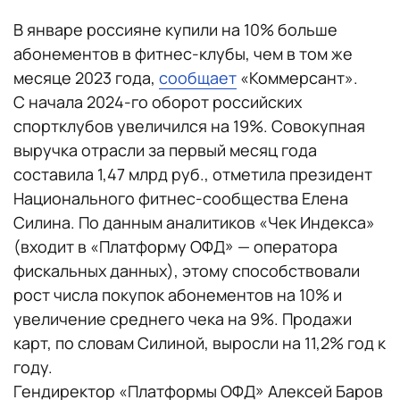
В январе россияне купили на 10% больше
абонементов в фитнес-клубы, чем в том же
месяце 2023 года,
сообщает
«Коммерсант».
С начала 2024-го оборот российских
спортклубов увеличился на 19%. Совокупная
выручка отрасли за первый месяц года
составила 1,47 млрд руб., отметила президент
Национального фитнес-сообщества Елена
Силина. По данным аналитиков «Чек Индекса»
(входит в «Платформу ОФД» — оператора
фискальных данных), этому способствовали
рост числа покупок абонементов на 10% и
увеличение среднего чека на 9%. Продажи
карт, по словам Силиной, выросли на 11,2% год к
году.
Гендиректор «Платформы ОФД» Алексей Баров