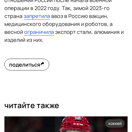
отношении России после начала военной
операции в 2022 году. Так, зимой 2023-го
страна
запретила
ввоз в Россию вакцин,
медицинского оборудования и роботов, а
весной
ограничила
экспорт стали, алюминия и
изделий из них.
поделиться
читайте также
хоккей