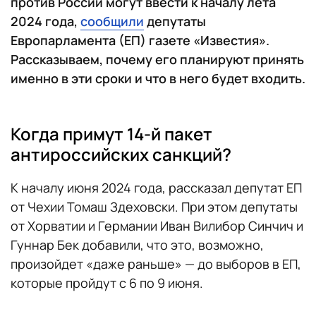
против России могут ввести к началу лета
2024 года,
сообщили
депутаты
Европарламента (ЕП) газете «Известия».
Рассказываем, почему его планируют принять
именно в эти сроки и что в него будет входить.
Когда примут 14-й пакет
антироссийских санкций?
К началу июня 2024 года, рассказал депутат ЕП
от Чехии Томаш Здеховски. При этом депутаты
от Хорватии и Германии Иван Вилибор Синчич и
Гуннар Бек добавили, что это, возможно,
произойдет «даже раньше» — до выборов в ЕП,
которые пройдут с 6 по 9 июня.