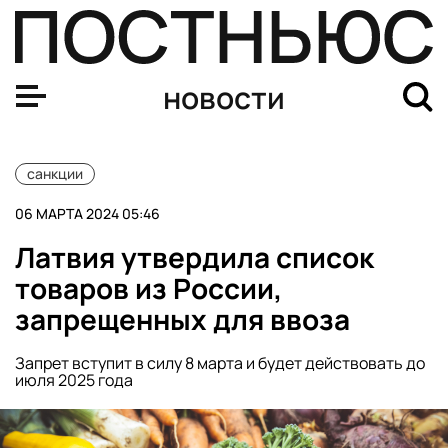
Приложения СБПэй и «Привет» удалили из AppStore
новости
санкции
06 МАРТА 2024 05:46
Латвия утвердила список
товаров из России,
запрещенных для ввоза
Запрет вступит в силу 8 марта и будет действовать до
июля 2025 года