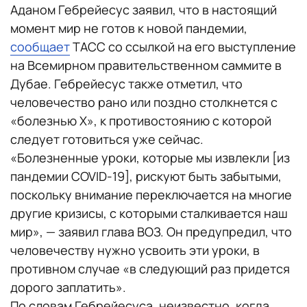
Аданом Гебрейесус заявил, что в настоящий
момент мир не готов к новой пандемии,
сообщает
ТАСС со ссылкой на его выступление
на Всемирном правительственном саммите в
Дубае. Гебрейесус также отметил, что
человечество рано или поздно столкнется с
«болезнью X», к противостоянию с которой
следует готовиться уже сейчас.
«Болезненные уроки, которые мы извлекли [из
пандемии COVID-19], рискуют быть забытыми,
поскольку внимание переключается на многие
другие кризисы, с которыми сталкивается наш
мир», — заявил глава ВОЗ. Он предупредил, что
человечеству нужно усвоить эти уроки, в
противном случае «в следующий раз придется
дорого заплатить».
По словам Гебрейесуса, неизвестно, когда