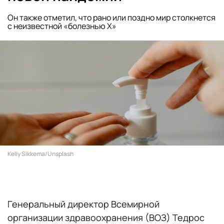
Он также отметил, что рано или поздно мир столкнется
с неизвестной «болезнью X»
Kelly Sikkema/Unsplash
Генеральный директор Всемирной
организации здравоохранения (ВОЗ) Тедрос