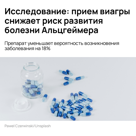
Исследование: прием виагры
снижает риск развития
болезни Альцгеймера
Препарат уменьшает вероятность возникновения
заболевания на 18%
Pawel Czerwinski/Unsplash