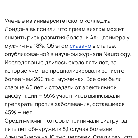
Ученые из Университетского колледжа
Лондона выяснили, что прием виагры может
снизить риск развития болезни Альцгеймера у
мужчин на 18%. Об этом
сказано
в статье,
опубликованной в научном журнале Neurology.
Исследование длилось около пяти лет, за
которые ученые проанализировали записи о
более чем 260 тыс. мужчинах. Все они были
старше 40 лет и страдали от эректильной
дисфункции — 55% участников выписывали
препараты против заболевания, оставшиеся
45% — нет.
Среди мужчин, которые принимали виагру, за
пять лет обнаружили 8,1 случая болезни
Альцгеймера на 10 тыс. человек. Среди тех, кто