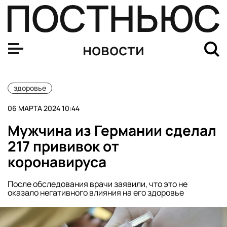
Глава ВОЗ заявил о неготовности мира к новой пандем
новости
здоровье
06 МАРТА 2024 10:44
Мужчина из Германии сделал
217 прививок от
коронавируса
После обследования врачи заявили, что это не
оказало негативного влияния на его здоровье