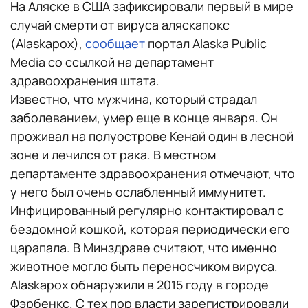
На Аляске в США зафиксировали первый в мире
случай смерти от вируса аляскапокс
(Alaskapox),
сообщает
портал Alaska Public
Media со ссылкой на департамент
здравоохранения штата.
Известно, что мужчина, который страдал
заболеванием, умер еще в конце января. Он
проживал на полуострове Кенай один в лесной
зоне и лечился от рака. В местном
департаменте здравоохранения отмечают, что
у него был очень ослабленный иммунитет.
Инфицированный регулярно контактировал с
бездомной кошкой, которая периодически его
царапала. В Минздраве считают, что именно
животное могло быть переносчиком вируса.
Alaskapox обнаружили в 2015 году в городе
Фэрбенкс. С тех пор власти зарегистрировали