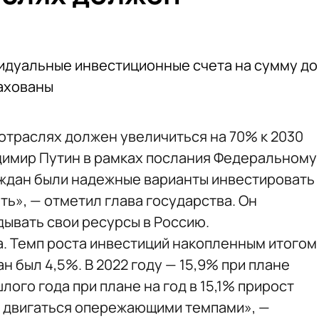
идуальные инвестиционные счета на сумму до
рахованы
отраслях должен увеличиться на 70% к 2030
адимир Путин в рамках послания Федеральному
аждан были надежные варианты инвестировать
ть», — отметил глава государства. Он
дывать свои ресурсы в Россию.
а. Темп роста инвестиций накопленным итогом
ан был 4,5%. В 2022 году — 15,9% при плане
лого года при плане на год в 15,1% прирост
е двигаться опережающими темпами», —