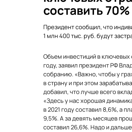
составить 70%
Президент сообщил, что индив
1 млн 400 тыс. руб. будут заст
Объем инвестиций в ключевых 
году, заявил президент РФ Вл
собранию. «Важно, чтобы у гр
в страну и при этом зарабатыва
добавил, что лучше всего вкла
«Здесь у нас хорошая динамик
в 2021 году составил 8,6%, а пл
9,5%. А за девять месяцев прош
составил 26,6%. Надо и дальш