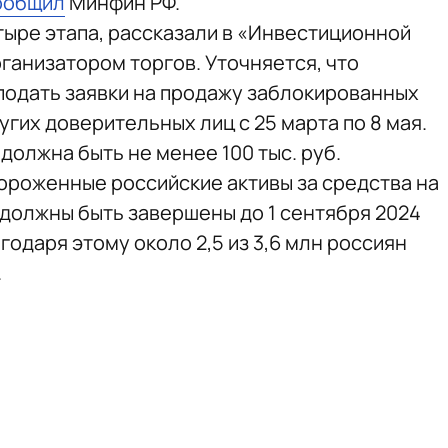
ообщил
Минфин РФ.
тыре этапа, рассказали в «Инвестиционной
ганизатором торгов. Уточняется, что
подать заявки на продажу заблокированных
угих доверительных лиц с 25 марта по 8 мая.
должна быть не менее 100 тыс. руб.
ороженные российские активы за средства на
и должны быть завершены до 1 сентября 2024
годаря этому около 2,5 из 3,6 млн россиян
.