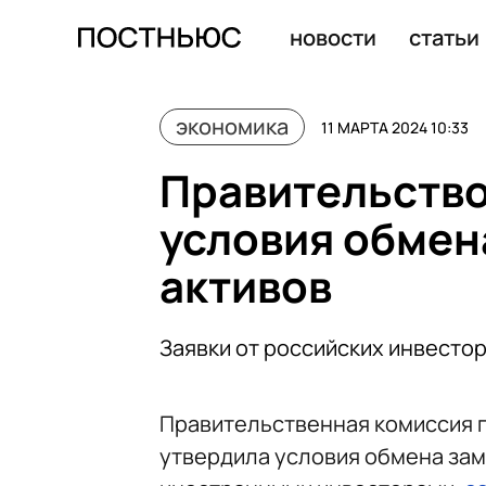
В ЦБ ожидают, что прибыль банковского сектора РФ в 2
новости
статьи
экономика
11 МАРТА 2024 10:33
Правительство
условия обме
активов
Заявки от российских инвестор
Правительственная комиссия 
утвердила условия обмена за