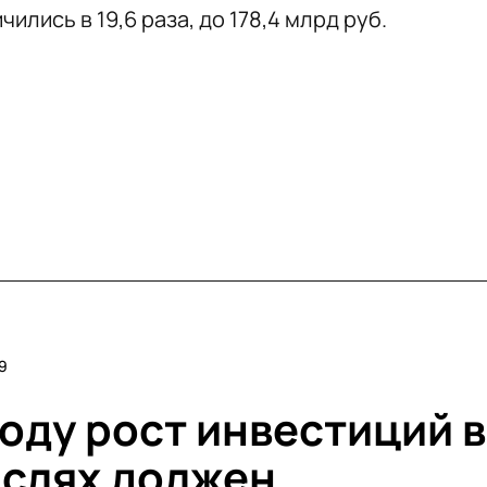
ились в 19,6 раза, до 178,4 млрд руб.
9
году рост инвестиций в
слях должен