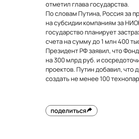
отметил глава государства.
По словам Путина, Россия за п
на субсидии компаниям за НИО
государство планирует застр
счета на сумму до 1 млн 400 тыс
Президент РФ заявил, что Фон
на 300 млрд руб. и сосредото
проектов. Путин добавил, что 
создать не менее 100 технопар
поделиться