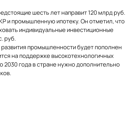
редстоящие шесть лет направит 120 млрд руб.
КР и промышленную ипотеку. Он отметил, что
аховать индивидуальные инвестиционные
. руб.
д развития промышленности будет пополнен
чится на поддержке высокотехнологичных
до 2030 года в стране нужно дополнительно
ков.