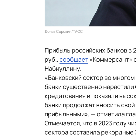
Донат Сорокин/ТАСС
Прибыль российских банков в 20
руб.,
сообщает
«Коммерсант» с
Набиуллину.
«Банковский сектор во многом 
банки существенно нарастили 
кредитования и показали высок
банки продолжат вносить свой 
прибыльными», — отметила гла
Отмечается, что в 2023 году ч
сектора составила рекордные 3