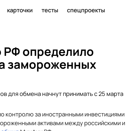
024 году достигнет 2,8 трлн руб.
карточки
тесты
спецпроекты
 РФ определило
на замороженных
ов для обмена начнут принимать с 25 марта
по контролю за иностранными инвестициями
мороженными активами между российскими и