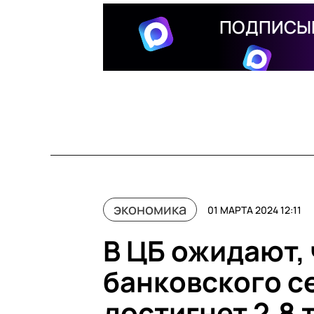
ПОДПИСЫВ
экономика
01 МАРТА 2024 12:11
В ЦБ ожидают,
банковского се
достигнет 2,8 