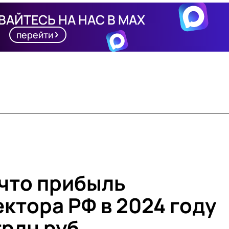
АЙТЕСЬ НА НАС В MAX
перейти
 что прибыль
ктора РФ в 2024 году
трлн руб.