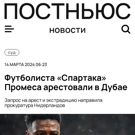
В России за шпионаж впервые арестовали гражданин
новости
суд
14 МАРТА 2024 06:23
Футболиста «Спартака»
Промеса арестовали в Дубае
Запрос на арест и экстрадицию направила
прокуратура Нидерландов