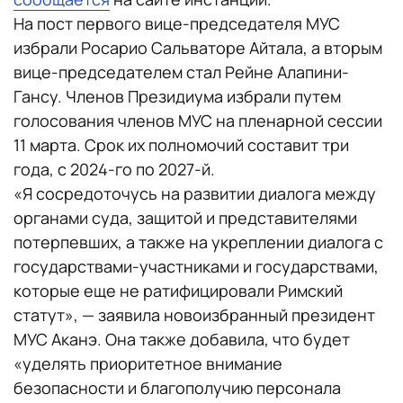
На пост первого вице-председателя МУС
избрали Росарио Сальваторе Айтала, а вторым
вице-председателем стал Рейне Алапини-
Гансу. Членов Президиума избрали путем
голосования членов МУС на пленарной сессии
11 марта. Срок их полномочий составит три
года, с 2024-го по 2027-й.
«Я сосредоточусь на развитии диалога между
органами суда, защитой и представителями
потерпевших, а также на укреплении диалога с
государствами-участниками и государствами,
которые еще не ратифицировали Римский
статут», — заявила новоизбранный президент
МУС Аканэ. Она также добавила, что будет
«уделять приоритетное внимание
безопасности и благополучию персонала