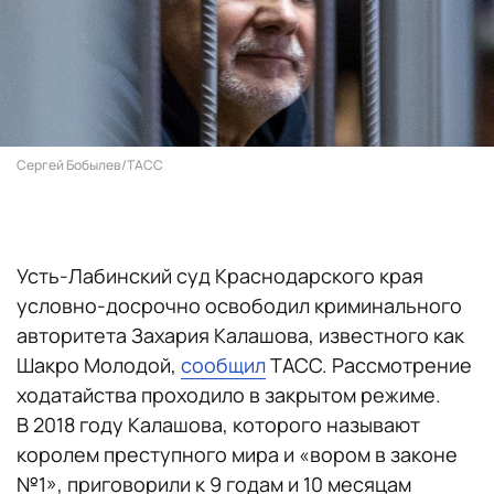
Сергей Бобылев/ТАСС
Усть-Лабинский суд Краснодарского края
условно-досрочно освободил криминального
авторитета Захария Калашова, известного как
Шакро Молодой,
сообщил
ТАСС. Рассмотрение
ходатайства проходило
в закрытом режиме.
В 2018 году Калашова, которого называют
королем преступного мира и «вором в законе
№1», приговорили к 9 годам и 10 месяцам