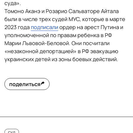
суда».
Томоно Аканэ и Розарио Сальваторе Айтала
были в числе трех судей МУС, которые в марте
2023 года
подписали
ордер на арест Путина и
уполномоченной по правам ребенка в РФ
Марии Львовой-Беловой. Они посчитали
«незаконной депортацией» в РФ эвакуацию
украинских детей из зоны боевых действий.
поделиться
суд