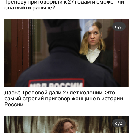
Трепову приговорили к 27 годам и сможет ли
она выйти раньше?
суд
Дарье Треповой дали 27 лет колонии. Это
самый строгий приговор женщине в истории
России
суд