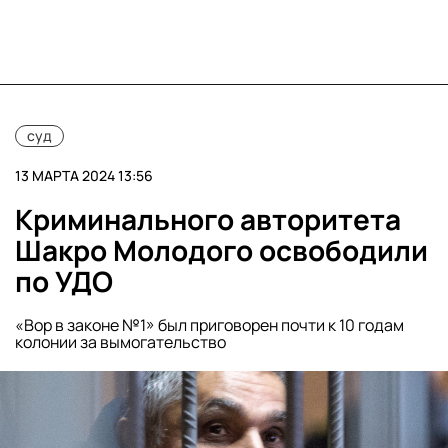
суд
13 МАРТА 2024 13:56
Криминального авторитета
Шакро Молодого освободили
по УДО
«Вор в законе №1» был приговорен почти к 10 годам
колонии за вымогательство