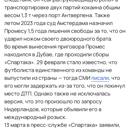
транспортировке двух партий кокаина общим
весом 1,3 т через порт Антверпена. Также
летом 2023 года суд Амстердама назначил
Промесу 1,5 года лишения свободы за то, что он
ударил ножом своего двоюродного брата.
Во время вынесения приговора Промес
находился в Дубае, где проходили сборы
«Спартака». 29 февраля стало известно, что
футболиста единственного из команды не
выпустили из страны — тогда СМИ
писали
, что
его могли задержать из-за того, что он покинул
место ДТП. Однако также не исключалась
версия, что это произошло по запросу
Нидерландов, которые объявили его в
международный розыск.
13 марта в пресс-службе «Спартака» заявили,