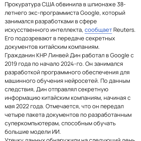
Прокуратура США обвинила в шпионаже 38-
летнего экс-программиста Google, который
занимался разработками в сфере
искусственного интеллекта,
сообщает
Reuters.
Его подозревают в передаче секретных
документов китайским компаниям.
Гражданин КНР Линвей Дин работал в Google с
2019 года по начало 2024-го. Он занимался
разработкой программного обеспечения для
машинного обучения нейросетей. По данным
следствия, Дин отправлял секретную
информацию китайским компаниям, начиная с
мая 2022 года. Отмечается, что он передал
четыре пакета документов по разработанным
суперкомпьютерам, способным обучать
большие модели ИИ.
Утечку данных обнаружили на следующий день