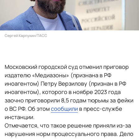
Сергей Карпухин/ТАСС
Московский городской суд отменил приговор
издателю «Медиазоны» (признана в РФ
иноагентом) Петру Верзилову (признан в РФ
иноагентом), которого в ноябре 2023 года
заочно приговорили 8,5 годам тюрьмы за фейки
о ВС РФ. Об этом
сообщили
в пресс-службе
инстанции.
Отмечается, что такое решение приняли из-за
нарушения норм процессуального права. Дело