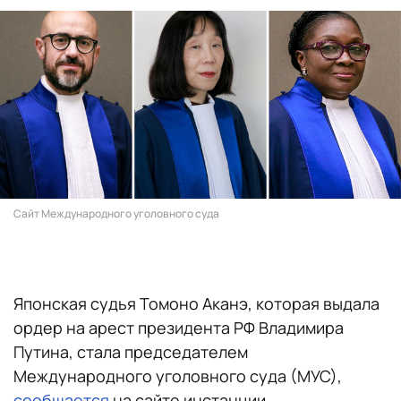
Сайт Международного уголовного суда
Японская судья Томоно Аканэ, которая выдала
ордер на арест президента РФ Владимира
Путина, стала председателем
Международного уголовного суда (МУС),
сообщается
на сайте инстанции.