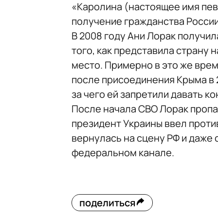
«Каролина (настоящее имя певи
получение гражданства России
В 2008 году Ани Лорак получил
того, как представила страну 
место. Примерно в это же врем
после присоединения Крыма в 2
за чего ей запретили давать к
После начала СВО Лорак пропал
президент Украины ввел против
вернулась на сцену РФ и даже
федеральном канале.
поделиться