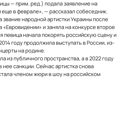
цы — прим. ред.) подала заявление на
 еще в феврале», — рассказал собеседник.
а звание народной артистки Украины после
на «Евровидении» и заняла на конкурсе второе
я певица начала покорять российскую сцену и
014 году продолжила выступать в России, из-
онцерты на родине.
а из публичного пространства, а в 2022 году
 нее санкции. Сейчас артистка снова
 стала членом жюри в шоу на российском