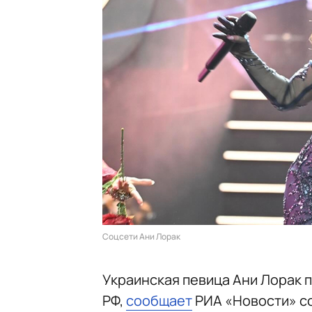
Соцсети Ани Лорак
Украинская певица Ани Лорак 
РФ,
сообщает
РИА «Новости» со