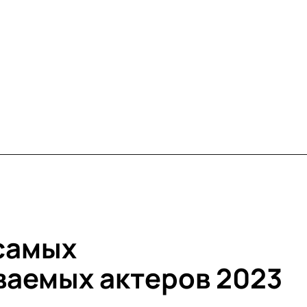
 самых
аемых актеров 2023