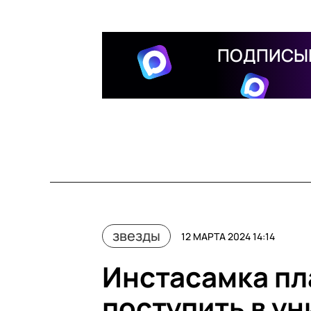
ПОДПИСЫВ
звезды
12 МАРТА 2024 14:14
Инстасамка пл
поступить в у