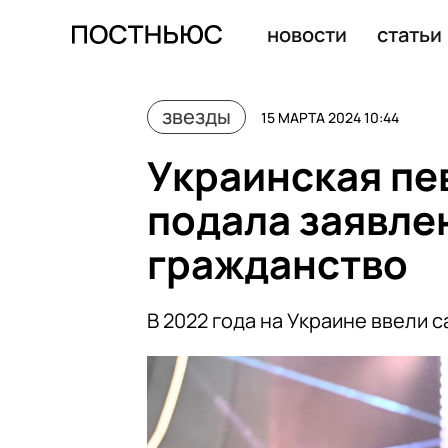
Инстасамка планирует сдать ЕГЭ и поступить в универ
новости
статьи
звезды
15 МАРТА 2024 10:44
Украинская пе
подала заявле
гражданство
В 2022 года на Украине ввели 