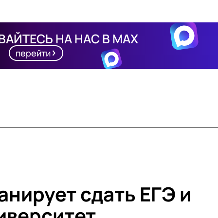
АЙТЕСЬ НА НАС В MAX
перейти
анирует сдать ЕГЭ и
ниверситет