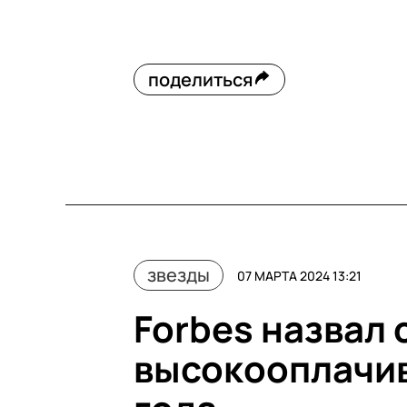
поделиться
звезды
07 МАРТА 2024 13:21
Forbes назвал
высокооплачив