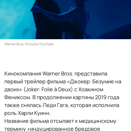
Warner Bros. Pictures/YouTube
Кинокомпания Warner Bros. представила
первый трейлер фильма «Джокер: Безумие на
двоих» (Joker: Folie à Deux) с Хоакином
Фениксом. В продолжении картины 2019 года
также снялась Леди Гага, которая исполнила
роль Харли Куинн.
Название фильма отсылает к медицинскому
термину «индуцированное бредовое