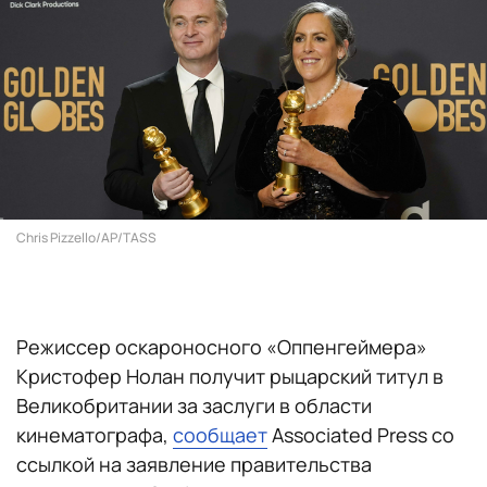
Chris Pizzello/AP/TASS
Режиссер оскароносного «Оппенгеймера»
Кристофер Нолан получит рыцарский титул в
Великобритании за заслуги в области
кинематографа,
сообщает
Associated Press со
ссылкой на заявление правительства