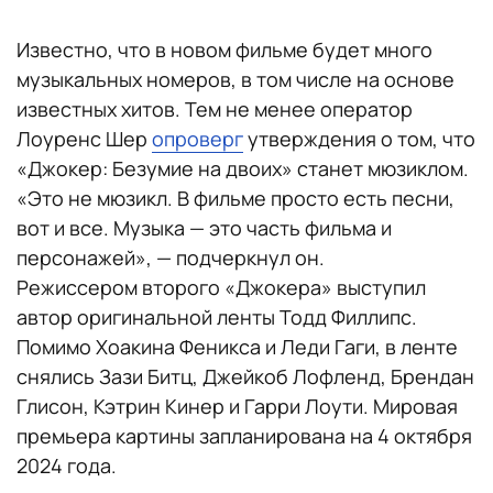
Известно, что в новом фильме будет много
музыкальных номеров, в том числе на основе
известных хитов. Тем не менее оператор
Лоуренс Шер
опроверг
утверждения о том, что
«Джокер: Безумие на двоих» станет мюзиклом.
«Это не мюзикл. В фильме просто есть песни,
вот и все. Музыка — это часть фильма и
персонажей», — подчеркнул он.
Режиссером второго «Джокера» выступил
автор оригинальной ленты Тодд Филлипс.
Помимо Хоакина Феникса и Леди Гаги, в ленте
снялись Зази Битц, Джейкоб Лофленд, Брендан
Глисон, Кэтрин Кинер и Гарри Лоути. Мировая
премьера картины запланирована на 4 октября
2024 года.