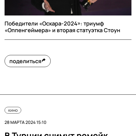
Победители «Оскара-2024»: триумф
«Оппенгеймера» и вторая статуэтка Стоун
поделиться
кино
28 МАРТА 2024 15:10
В Турции снимут ремейк