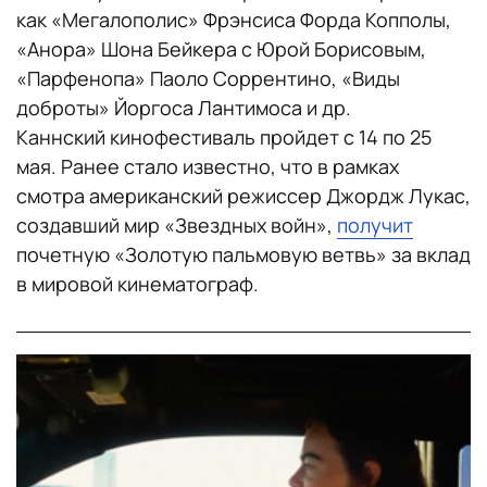
как «Мегалополис» Фрэнсиса Форда Копполы,
«Анора» Шона Бейкера с Юрой Борисовым,
«Парфенопа» Паоло Соррентино, «Виды
доброты» Йоргоса Лантимоса и др.
Каннский кинофестиваль пройдет с 14 по 25
мая. Ранее стало известно, что в рамках
смотра американский режиссер Джордж Лукас,
создавший мир «Звездных войн»,
получит
почетную «Золотую пальмовую ветвь» за вклад
в мировой кинематограф.