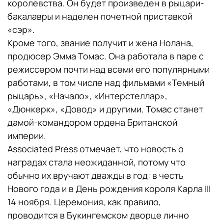
королевства. Он будет произведен в рыцари-
бакалавры и наделен почетной приставкой
«сэр».
Кроме того, звание получит и жена Нолана,
продюсер Эмма Томас. Она работала в паре с
режиссером почти над всеми его популярными
работами, в том числе над фильмами «Темный
рыцарь», «Начало», «Интерстеллар»,
«Дюнкерк», «Довод» и другими. Томас станет
дамой-командором ордена Британской
империи.
Associated Press отмечает, что новость о
наградах стала неожиданной, потому что
обычно их вручают дважды в год: в честь
Нового года и в День рождения короля Карла III
14 ноября. Церемония, как правило,
проводится в Букингемском дворце лично