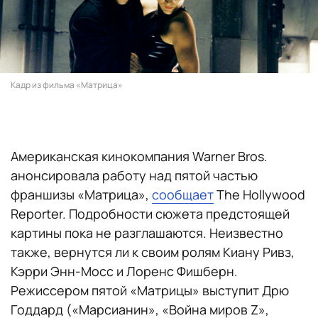
Кадр из фильма «Матрица»
Американская кинокомпания Warner Bros.
анонсировала работу над пятой частью
франшизы «Матрица»,
сообщает
The Hollywood
Reporter. Подробности сюжета предстоящей
картины пока не разглашаются. Неизвестно
также, вернутся ли к своим ролям Киану Ривз,
Кэрри Энн-Мосс и Лоренс Фишберн.
Режиссером пятой «Матрицы» выступит Дрю
Годдард («Марсианин», «Война миров Z»,