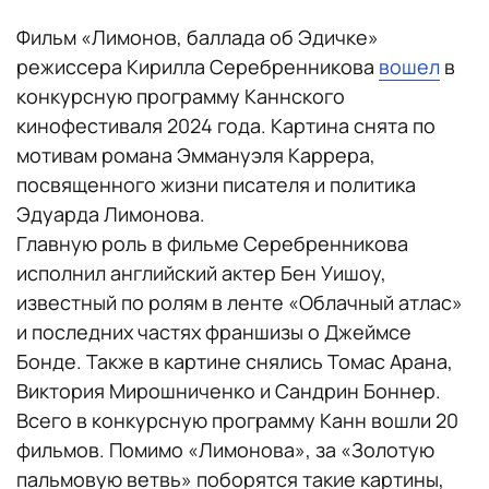
Фильм «Лимонов, баллада об Эдичке»
режиссера Кирилла Серебренникова
вошел
в
конкурсную программу Каннского
кинофестиваля 2024 года. Картина снята по
мотивам романа Эммануэля Каррера,
посвященного жизни писателя и политика
Эдуарда Лимонова.
Главную роль в фильме Серебренникова
исполнил английский актер Бен Уишоу,
известный по ролям в ленте «Облачный атлас»
и последних частях франшизы о Джеймсе
Бонде. Также в картине снялись Томас Арана,
Виктория Мирошниченко и Сандрин Боннер.
Всего в конкурсную программу Канн вошли 20
фильмов. Помимо «Лимонова», за «Золотую
пальмовую ветвь» поборятся такие картины,