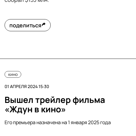
поделиться
кино
01 АПРЕЛЯ 2024 15:30
Вышел трейлер фильма
«Ждун в кино»
Его премьера назначена на 1 января 2025 года