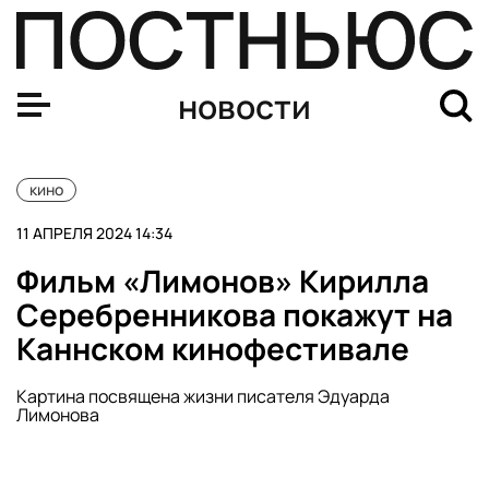
Вышел трейлер фильма «Ждун в кино»
новости
кино
11 АПРЕЛЯ 2024 14:34
Фильм «Лимонов» Кирилла
Серебренникова покажут на
Каннском кинофестивале
Картина посвящена жизни писателя Эдуарда
Лимонова