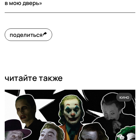
в мою дверь»
поделиться
читайте также
кино