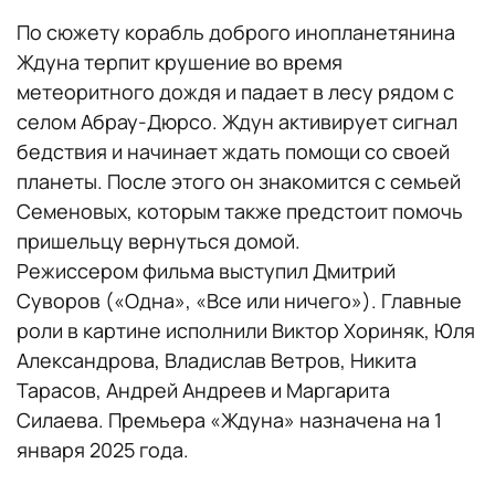
По сюжету корабль доброго инопланетянина
Ждуна терпит крушение во время
метеоритного дождя и падает в лесу рядом с
селом Абрау-Дюрсо. Ждун активирует сигнал
бедствия и начинает ждать помощи со своей
планеты. После этого он знакомится с семьей
Семеновых, которым также предстоит помочь
пришельцу вернуться домой.
Режиссером фильма выступил Дмитрий
Суворов («Одна», «Все или ничего»). Главные
роли в картине исполнили Виктор Хориняк, Юля
Александрова, Владислав Ветров, Никита
Тарасов, Андрей Андреев и Маргарита
Силаева. Премьера «Ждуна» назначена на 1
января 2025 года.