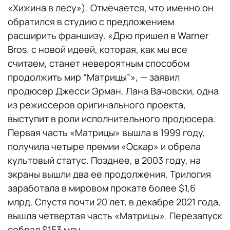
«Хижина в лесу»). Отмечается, что именно он
обратился в студию с предложением
расширить франшизу. «Дрю пришел в Warner
Bros. с новой идеей, которая, как мы все
считаем, станет невероятным способом
продолжить мир “Матрицы”», — заявил
продюсер Джесси Эрман. Лана Вачовски, одна
из режиссеров оригинального проекта,
выступит в роли исполнительного продюсера.
Первая часть «Матрицы» вышла в 1999 году,
получила четыре премии «Оскар» и обрела
культовый статус. Позднее, в 2003 году, на
экраны вышли два ее продолжения. Трилогия
заработала в мировом прокате более $1,6
млрд. Спустя почти 20 лет, в декабре 2021 года,
вышла четвертая часть «Матрицы». Перезапуск
собрал $153 млн.