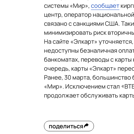
системы «Мир»,
сообщает
кирг
центр, оператор национальной
связано с санкциями США. Так
минимизировать риск вторичны
На сайте «Элкарт» уточняется,
недоступны безналичная оплат
банкоматах, переводы с карты 
очередь, карты «Элкарт» перес
Ранее, 30 марта, большинство
«Мир». Исключением стал «ВТБ
продолжает обслуживать карты
поделиться