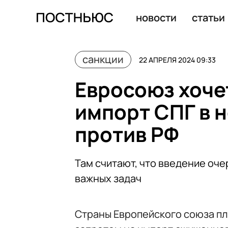
ФАС обратилась к Apple из-за ограничений бесконтакт
новости
статьи
санкции
22 АПРЕЛЯ 2024 09:33
Евросоюз хоче
импорт СПГ в 
против РФ
Там считают, что введение оче
важных задач
Страны Европейского союза пл