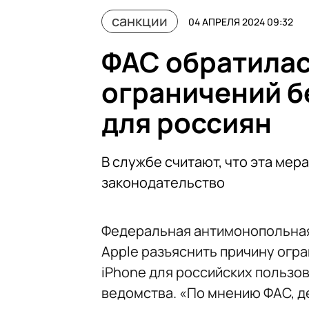
санкции
04 АПРЕЛЯ 2024 09:32
ФАС обратилась
ограничений б
для россиян
В службе считают, что эта ме
законодательство
Федеральная антимонопольная
Apple разъяснить причину огр
iPhone для российских пользо
ведомства. «По мнению ФАС, д