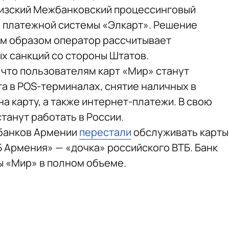
изский Межбанковский процессинговый
 платежной системы «Элкарт». Решение
им образом оператор рассчитывает
х санкций со стороны Штатов.
 что пользователям карт «Мир» станут
а в POS-терминалах, снятие наличных в
на карту, а также интернет-платежи. В свою
танут работать в России.
 банков Армении
перестали
обслуживать карты
 Армения» — «дочка» российского ВТБ. Банк
 «Мир» в полном объеме.