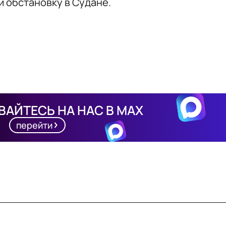
и обстановку в Судане.
АЙТЕСЬ НА НАС В MAX
перейти