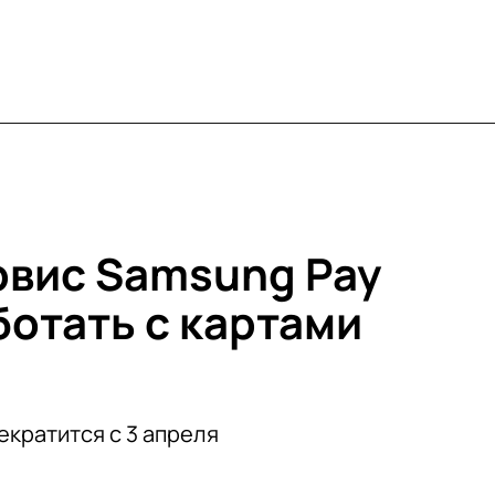
вис Samsung Pay
ботать с картами
екратится с 3 апреля