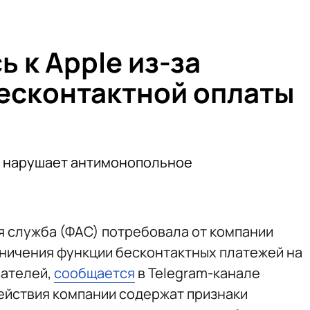
 к Apple из-за
есконтактной оплаты
ра нарушает антимонопольное
 служба (ФАС) потребовала от компании
аничения функции бесконтактных платежей на
вателей,
сообщается
в Telegram-канале
ействия компании содержат признаки