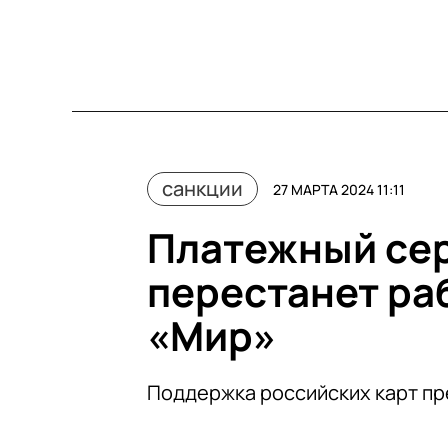
санкции
27 МАРТА 2024 11:11
Платежный сер
перестанет ра
«Мир»
Поддержка российских карт пр