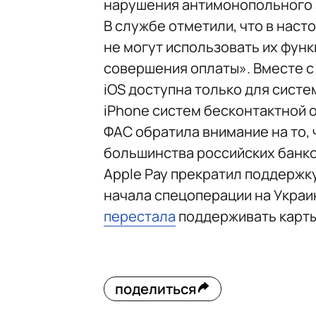
нарушения антимонопольного з
В службе отметили, что в нас
не могут использовать их функ
совершения оплаты». Вместе с
iOS доступна только для систе
iPhone систем бесконтактной опл
ФАС обратила внимание на то, 
большинства российских банко
Apple Pay прекратил поддержку
начала спецоперации на Украи
перестала
поддерживать карты 
поделиться