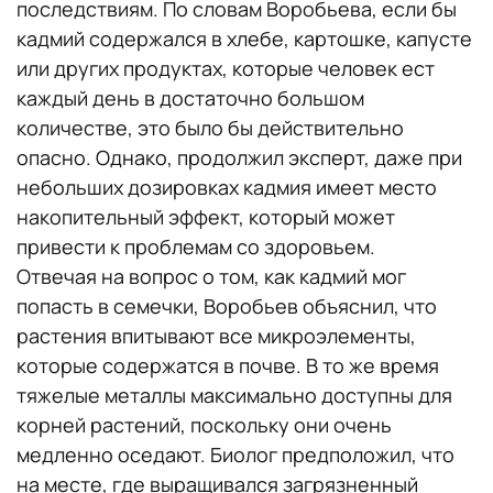
последствиям. По словам Воробьева, если бы
кадмий содержался в хлебе, картошке, капусте
или других продуктах, которые человек ест
каждый день в достаточно большом
количестве, это было бы действительно
опасно. Однако, продолжил эксперт, даже при
небольших дозировках кадмия имеет место
накопительный эффект, который может
привести к проблемам со здоровьем.
Отвечая на вопрос о том, как кадмий мог
попасть в семечки, Воробьев объяснил, что
растения впитывают все микроэлементы,
которые содержатся в почве. В то же время
тяжелые металлы максимально доступны для
корней растений, поскольку они очень
медленно оседают. Биолог предположил, что
на месте, где выращивался загрязненный