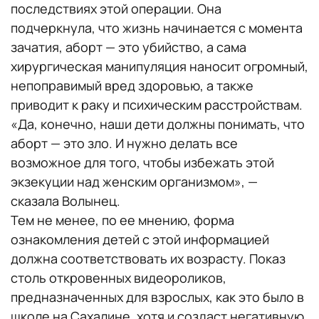
последствиях этой операции. Она
подчеркнула, что жизнь начинается с момента
зачатия, аборт — это убийство, а сама
хирургическая манипуляция наносит огромный,
непоправимый вред здоровью, а также
приводит к раку и психическим расстройствам.
«Да, конечно, наши дети должны понимать, что
аборт — это зло. И нужно делать все
возможное для того, чтобы избежать этой
экзекуции над женским организмом», —
сказала Волынец.
Тем не менее, по ее мнению, форма
ознакомления детей с этой информацией
должна соответствовать их возрасту. Показ
столь откровенных видеороликов,
предназначенных для взрослых, как это было в
школе на Сахалине, хотя и создаст негативную