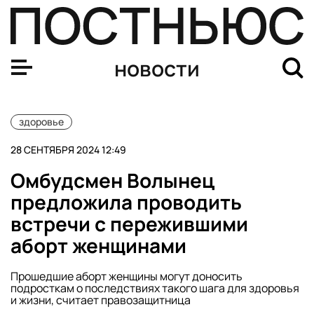
Эпидемиологи рассказали, чем новый штамм коронав
новости
здоровье
28 СЕНТЯБРЯ 2024 12:49
Омбудсмен Волынец
предложила проводить
встречи с пережившими
аборт женщинами
Прошедшие аборт женщины могут доносить
подросткам о последствиях такого шага для здоровья
и жизни, считает правозащитница