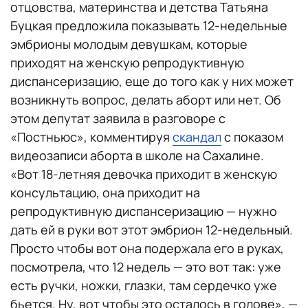
отцовства, материнства и детства Татьяна
Буцкая предложила показывать 12-недельные
эмбрионы молодым девушкам, которые
приходят на женскую репродуктивную
диспансеризацию, еще до того как у них может
возникнуть вопрос, делать аборт или нет. Об
этом депутат заявила в разговоре с
«Постньюс», комментируя
скандал
с показом
видеозаписи аборта в школе на Сахалине.
«Вот 18-летняя девочка приходит в женскую
консультацию, она приходит на
репродуктивную диспансеризацию — нужно
дать ей в руки вот этот эмбрион 12-недельный.
Просто чтобы вот она подержала его в руках,
посмотрела, что 12 недель — это вот так: уже
есть ручки, ножки, глазки, там сердечко уже
бьется. Ну, вот чтобы это осталось в голове», —